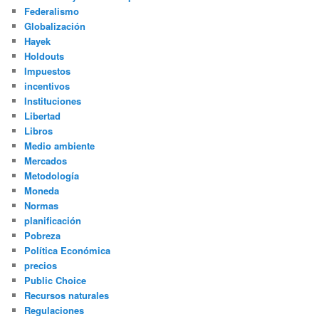
Federalismo
Globalización
Hayek
Holdouts
Impuestos
incentivos
Instituciones
Libertad
Libros
Medio ambiente
Mercados
Metodología
Moneda
Normas
planificación
Pobreza
Política Económica
precios
Public Choice
Recursos naturales
Regulaciones