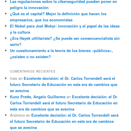
Las regulaciones sobre la ciberseguridad pueden poner en
peligro la innovación
¿Qué es el capital? Mejor la definición que hacen los
empresarios, que los economistas
El Nobel para Joel Mokyr: innovación y el papel de las ideas
y la cultura
¿Era Hayek utilitarista? ¿Se puede ser consecuencialista sin
serlo?
Un cuestionamiento a la teoría de los bienes «públicos»,
¿existen o no existen?
COMENTARIOS RECIENTES
Ines
en
Excelente decisión: el Dr. Carlos Torrendell será el
futuro Secretario de Educación en esta era de cambios que
se avecina
Kunz Prette, Angelo Guillermo
en
Excelente decisión: el Dr.
Carlos Torrendell será el futuro Secretario de Educación en
esta era de cambios que se avecina
Anónimo
en
Excelente decisión: el Dr. Carlos Torrendell será
el futuro Secretario de Educación en esta era de cambios
que se avecina