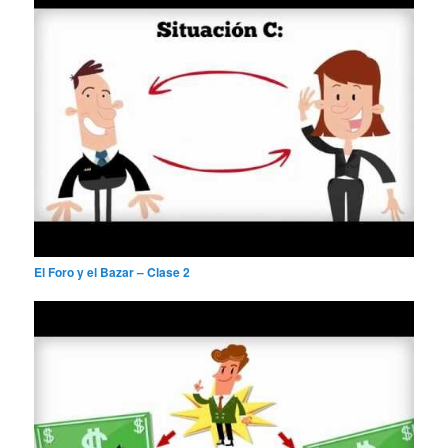
El Foro y el Bazar – Clase 2