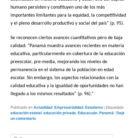
humano persisten y constituyen uno de los más
importantes limitantes para la equidad, la competitividad
y el pleno desarrollo productivo y social del país” (p. 95).
Se reconocen ciertos avances cuantitativos pero de baja
calidad: “Panamá muestra avances recientes en materia
educativa, particularmente en cobertura de la educación
preescolar, pre-media, mejorando los niveles de
permanencia en el sistema de la población en edad
escolar. Sin embargo, los aspectos relacionados con la
calidad educativa y la igualdad de oportunidades no han
llegado a los mismos resultados” (p. 96).”
Publicado en
Actualidad
,
Empresarialidad
,
Estatismo
|
Etiquetado
educación estatal
,
educación privada
,
Educacuón
,
Panamá
|
Deja
un comentario
B