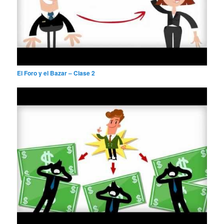
El Foro y el Bazar – Clase 2