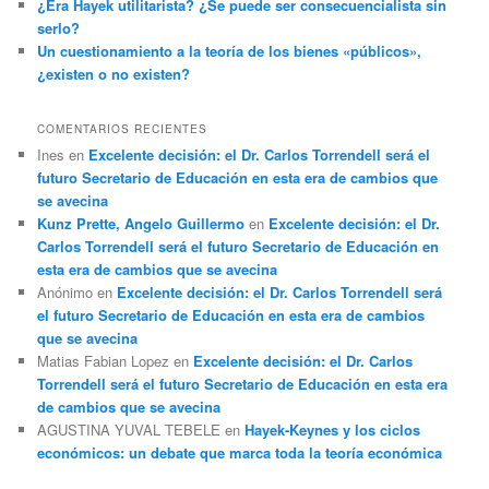
¿Era Hayek utilitarista? ¿Se puede ser consecuencialista sin
serlo?
Un cuestionamiento a la teoría de los bienes «públicos»,
¿existen o no existen?
COMENTARIOS RECIENTES
Ines
en
Excelente decisión: el Dr. Carlos Torrendell será el
futuro Secretario de Educación en esta era de cambios que
se avecina
Kunz Prette, Angelo Guillermo
en
Excelente decisión: el Dr.
Carlos Torrendell será el futuro Secretario de Educación en
esta era de cambios que se avecina
Anónimo
en
Excelente decisión: el Dr. Carlos Torrendell será
el futuro Secretario de Educación en esta era de cambios
que se avecina
Matias Fabian Lopez
en
Excelente decisión: el Dr. Carlos
Torrendell será el futuro Secretario de Educación en esta era
de cambios que se avecina
AGUSTINA YUVAL TEBELE
en
Hayek-Keynes y los ciclos
económicos: un debate que marca toda la teoría económica