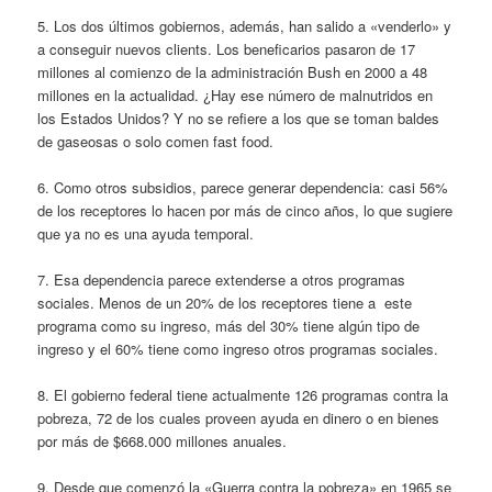
5. Los dos últimos gobiernos, además, han salido a «venderlo» y
a conseguir nuevos clients. Los beneficarios pasaron de 17
millones al comienzo de la administración Bush en 2000 a 48
millones en la actualidad. ¿Hay ese número de malnutridos en
los Estados Unidos? Y no se refiere a los que se toman baldes
de gaseosas o solo comen fast food.
6. Como otros subsidios, parece generar dependencia: casi 56%
de los receptores lo hacen por más de cinco años, lo que sugiere
que ya no es una ayuda temporal.
7. Esa dependencia parece extenderse a otros programas
sociales. Menos de un 20% de los receptores tiene a este
programa como su ingreso, más del 30% tiene algún tipo de
ingreso y el 60% tiene como ingreso otros programas sociales.
8. El gobierno federal tiene actualmente 126 programas contra la
pobreza, 72 de los cuales proveen ayuda en dinero o en bienes
por más de $668.000 millones anuales.
9. Desde que comenzó la «Guerra contra la pobreza» en 1965 se