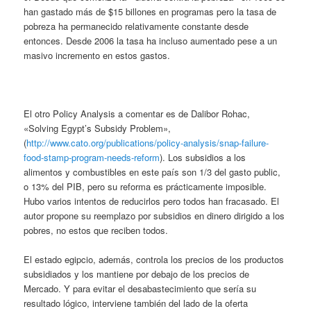
han gastado más de $15 billones en programas pero la tasa de
pobreza ha permanecido relativamente constante desde
entonces. Desde 2006 la tasa ha incluso aumentado pese a un
masivo incremento en estos gastos.
El otro Policy Analysis a comentar es de Dalibor Rohac,
«Solving Egypt’s Subsidy Problem»,
(
http://www.cato.org/publications/policy-analysis/snap-failure-
food-stamp-program-needs-reform
). Los subsidios a los
alimentos y combustibles en este país son 1/3 del gasto public,
o 13% del PIB, pero su reforma es prácticamente imposible.
Hubo varios intentos de reducirlos pero todos han fracasado. El
autor propone su reemplazo por subsidios en dinero dirigido a los
pobres, no estos que reciben todos.
El estado egipcio, además, controla los precios de los productos
subsidiados y los mantiene por debajo de los precios de
Mercado. Y para evitar el desabastecimiento que sería su
resultado lógico, interviene también del lado de la oferta