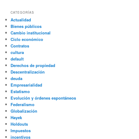
CATEGORÍAS
Actualidad
Bienes públicos
Cambio institucional
Ciclo económico
Contratos
cultura
default
Derechos de propiedad
Descentralización
deuda
Empresarialidad
Estatismo
Evolución y órdenes espontáneos
Federalismo
Globalización
Hayek
Holdouts
Impuestos
incentivos