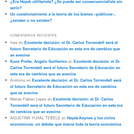
¿Era Hayek utilitarista? ¿Se puede ser consecuencialista sin
serlo?
Un cuestionamiento a la teoría de los bienes «públicos»,
¿existen o no existen?
COMENTARIOS RECIENTES
Ines
en
Excelente decisión: el Dr. Carlos Torrendell será el
futuro Secretario de Educación en esta era de cambios que
se avecina
Kunz Prette, Angelo Guillermo
en
Excelente decisión: el Dr.
Carlos Torrendell será el futuro Secretario de Educación en
esta era de cambios que se avecina
Anónimo
en
Excelente decisión: el Dr. Carlos Torrendell será
el futuro Secretario de Educación en esta era de cambios
que se avecina
Matias Fabian Lopez
en
Excelente decisión: el Dr. Carlos
Torrendell será el futuro Secretario de Educación en esta era
de cambios que se avecina
AGUSTINA YUVAL TEBELE
en
Hayek-Keynes y los ciclos
económicos: un debate que marca toda la teoría económica