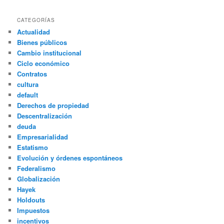
CATEGORÍAS
Actualidad
Bienes públicos
Cambio institucional
Ciclo económico
Contratos
cultura
default
Derechos de propiedad
Descentralización
deuda
Empresarialidad
Estatismo
Evolución y órdenes espontáneos
Federalismo
Globalización
Hayek
Holdouts
Impuestos
incentivos