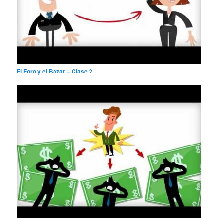
El Foro y el Bazar – Clase 2