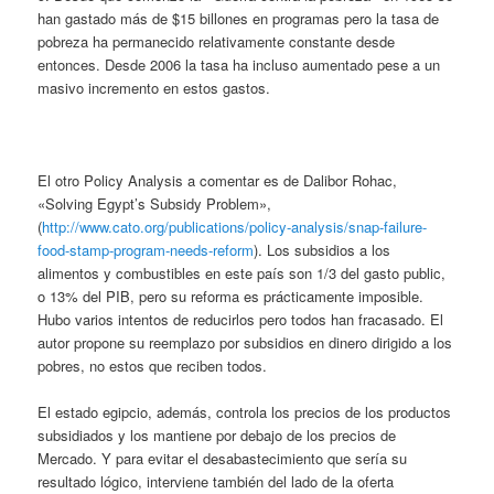
han gastado más de $15 billones en programas pero la tasa de
pobreza ha permanecido relativamente constante desde
entonces. Desde 2006 la tasa ha incluso aumentado pese a un
masivo incremento en estos gastos.
El otro Policy Analysis a comentar es de Dalibor Rohac,
«Solving Egypt’s Subsidy Problem»,
(
http://www.cato.org/publications/policy-analysis/snap-failure-
food-stamp-program-needs-reform
). Los subsidios a los
alimentos y combustibles en este país son 1/3 del gasto public,
o 13% del PIB, pero su reforma es prácticamente imposible.
Hubo varios intentos de reducirlos pero todos han fracasado. El
autor propone su reemplazo por subsidios en dinero dirigido a los
pobres, no estos que reciben todos.
El estado egipcio, además, controla los precios de los productos
subsidiados y los mantiene por debajo de los precios de
Mercado. Y para evitar el desabastecimiento que sería su
resultado lógico, interviene también del lado de la oferta