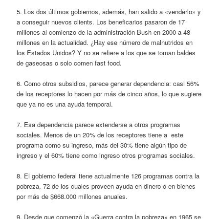
5. Los dos últimos gobiernos, además, han salido a «venderlo» y
a conseguir nuevos clients. Los beneficarios pasaron de 17
millones al comienzo de la administración Bush en 2000 a 48
millones en la actualidad. ¿Hay ese número de malnutridos en
los Estados Unidos? Y no se refiere a los que se toman baldes
de gaseosas o solo comen fast food.
6. Como otros subsidios, parece generar dependencia: casi 56%
de los receptores lo hacen por más de cinco años, lo que sugiere
que ya no es una ayuda temporal.
7. Esa dependencia parece extenderse a otros programas
sociales. Menos de un 20% de los receptores tiene a este
programa como su ingreso, más del 30% tiene algún tipo de
ingreso y el 60% tiene como ingreso otros programas sociales.
8. El gobierno federal tiene actualmente 126 programas contra la
pobreza, 72 de los cuales proveen ayuda en dinero o en bienes
por más de $668.000 millones anuales.
9. Desde que comenzó la «Guerra contra la pobreza» en 1965 se