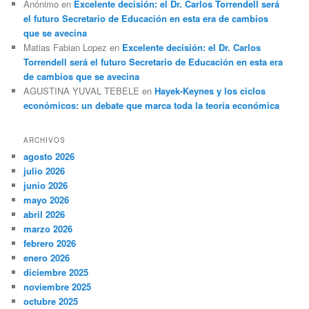
Anónimo
en
Excelente decisión: el Dr. Carlos Torrendell será
el futuro Secretario de Educación en esta era de cambios
que se avecina
Matias Fabian Lopez
en
Excelente decisión: el Dr. Carlos
Torrendell será el futuro Secretario de Educación en esta era
de cambios que se avecina
AGUSTINA YUVAL TEBELE
en
Hayek-Keynes y los ciclos
económicos: un debate que marca toda la teoría económica
ARCHIVOS
agosto 2026
julio 2026
junio 2026
mayo 2026
abril 2026
marzo 2026
febrero 2026
enero 2026
diciembre 2025
noviembre 2025
octubre 2025