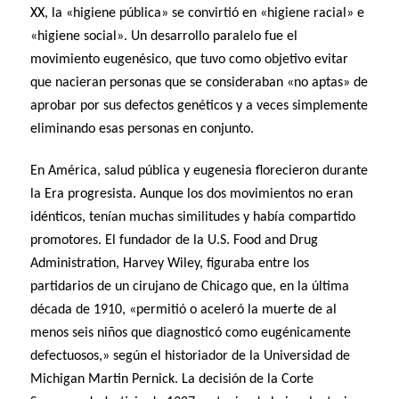
XX, la «higiene pública» se convirtió en «higiene racial» e
«higiene social». Un desarrollo paralelo fue el
movimiento eugenésico, que tuvo como objetivo evitar
que nacieran personas que se consideraban «no aptas» de
aprobar por sus defectos genéticos y a veces simplemente
eliminando esas personas en conjunto.
En América, salud pública y eugenesia florecieron durante
la Era progresista. Aunque los dos movimientos no eran
idénticos, tenían muchas similitudes y había compartido
promotores. El fundador de la U.S. Food and Drug
Administration, Harvey Wiley, figuraba entre los
partidarios de un cirujano de Chicago que, en la última
década de 1910, «permitió o aceleró la muerte de al
menos seis niños que diagnosticó como eugénicamente
defectuosos,» según el historiador de la Universidad de
Michigan Martin Pernick. La decisión de la Corte