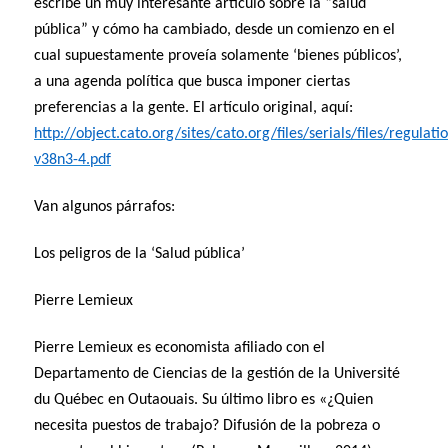
escribe un muy interesante artículo sobre la “salud
pública” y cómo ha cambiado, desde un comienzo en el
cual supuestamente proveía solamente ‘bienes públicos’,
a una agenda política que busca imponer ciertas
preferencias a la gente. El artículo original, aquí:
http://object.cato.org/sites/cato.org/files/serials/files/regulat
v38n3-4.pdf
Van algunos párrafos:
Los peligros de la ‘Salud pública’
Pierre Lemieux
Pierre Lemieux es economista afiliado con el
Departamento de Ciencias de la gestión de la Université
du Québec en Outaouais. Su último libro es «¿Quien
necesita puestos de trabajo? Difusión de la pobreza o