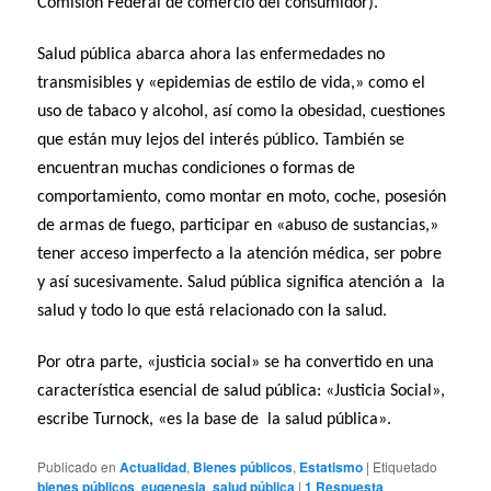
Comisión Federal de comercio del consumidor).
Salud pública abarca ahora las enfermedades no
transmisibles y «epidemias de estilo de vida,» como el
uso de tabaco y alcohol, así como la obesidad, cuestiones
que están muy lejos del interés público. También se
encuentran muchas condiciones o formas de
comportamiento, como montar en moto, coche, posesión
de armas de fuego, participar en «abuso de sustancias,»
tener acceso imperfecto a la atención médica, ser pobre
y así sucesivamente. Salud pública significa atención a la
salud y todo lo que está relacionado con la salud.
Por otra parte, «justicia social» se ha convertido en una
característica esencial de salud pública: «Justicia Social»,
escribe Turnock, «es la base de la salud pública».
Publicado en
Actualidad
,
Bienes públicos
,
Estatismo
|
Etiquetado
bienes públicos
,
eugenesia
,
salud pública
|
1
Respuesta