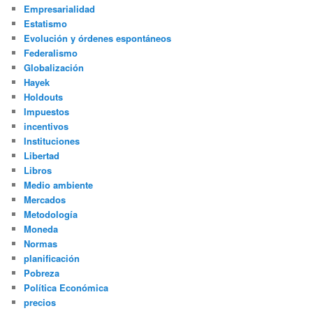
Empresarialidad
Estatismo
Evolución y órdenes espontáneos
Federalismo
Globalización
Hayek
Holdouts
Impuestos
incentivos
Instituciones
Libertad
Libros
Medio ambiente
Mercados
Metodología
Moneda
Normas
planificación
Pobreza
Política Económica
precios