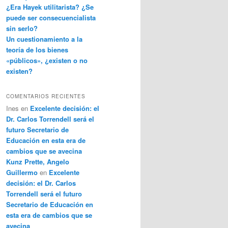
¿Era Hayek utilitarista? ¿Se
puede ser consecuencialista
sin serlo?
Un cuestionamiento a la
teoría de los bienes
«públicos», ¿existen o no
existen?
COMENTARIOS RECIENTES
Ines
en
Excelente decisión: el
Dr. Carlos Torrendell será el
futuro Secretario de
Educación en esta era de
cambios que se avecina
Kunz Prette, Angelo
Guillermo
en
Excelente
decisión: el Dr. Carlos
Torrendell será el futuro
Secretario de Educación en
esta era de cambios que se
avecina