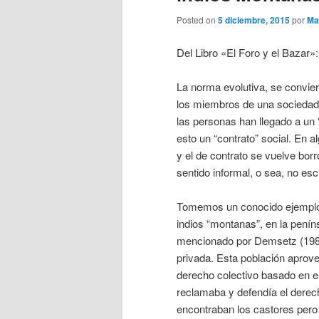
Posted on
5 diciembre, 2015
por
Ma
Del Libro «El Foro y el Bazar»:
La norma evolutiva, se convie
los miembros de una sociedad 
las personas han llegado a un
esto un “contrato” social. En 
y el de contrato se vuelve borr
sentido informal, o sea, no escr
Tomemos un conocido ejemplo 
indios “montanas”, en la penín
mencionado por Demsetz (1987)
privada. Esta población aprove
derecho colectivo basado en el co
reclamaba y defendía el derecho
encontraban los castores pero 