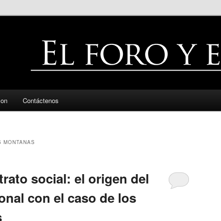
zon
Contáctenos
S MONTANAS
rato social: el origen del
onal con el caso de los
s