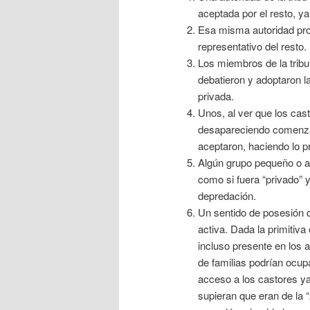
aceptada por el resto, ya
Esa misma autoridad prop
representativo del resto.
Los miembros de la tribu
debatieron y adoptaron 
privada.
Unos, al ver que los cas
desapareciendo comenzaro
aceptaron, haciendo lo p
Algún grupo pequeño o ap
como si fuera “privado” 
depredación.
Un sentido de posesión 
activa. Dada la primitiva
incluso presente en los 
de familias podrían ocup
acceso a los castores y
supieran que eran de la 