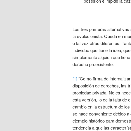
posesión e impide la ca
Las tres primeras alternativas 
la evolucionista. Queda en man
o tal vez otras diferentes. Ta
individuo que tiene la idea, que
simplemente alguien que tiene 
derecho preexistente.
[1]
“Como firma de internaliza
disposición de derechos, las 
propiedad privada. No es nece
esta versión, o de la falta de
cambio en la estructura de los
se hace conveniente debido a 
ejemplo histórico para demostr
tendencia a que las caracterís