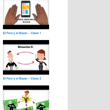
El Foro y el Bazar – Clase 1
El Foro y el Bazar – Clase 2