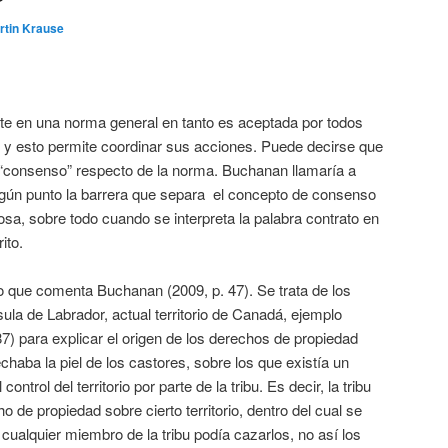
rtin Krause
rte en una norma general en tanto es aceptada por todos
y esto permite coordinar sus acciones. Puede decirse que
 “consenso” respecto de la norma. Buchanan llamaría a
algún punto la barrera que separa el concepto de consenso
osa, sobre todo cuando se interpreta la palabra contrato en
ito.
que comenta Buchanan (2009, p. 47). Se trata de los
sula de Labrador, actual territorio de Canadá, ejemplo
 para explicar el origen de los derechos de propiedad
chaba la piel de los castores, sobre los que existía un
ntrol del territorio por parte de la tribu. Es decir, la tribu
 de propiedad sobre cierto territorio, dentro del cual se
cualquier miembro de la tribu podía cazarlos, no así los