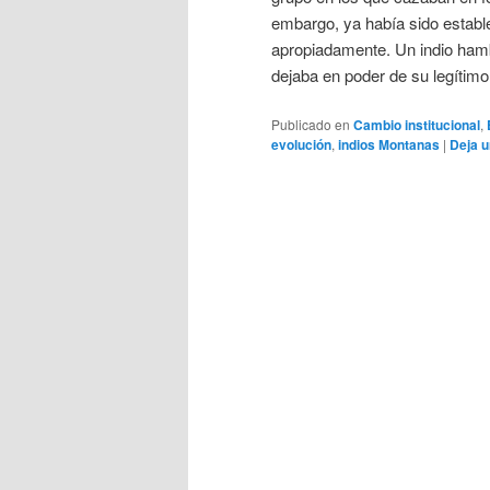
embargo, ya había sido establ
apropiadamente. Un indio hambr
dejaba en poder de su legítimo d
Publicado en
Cambio institucional
,
evolución
,
indios Montanas
|
Deja u