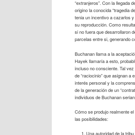
“extranjeros”. Con la llegada d
origino la conocida “tragedia
tenia un incentivo a cazarlos y 
su reproducción. Como resultad
si no fuera que desarrollaron 
parcelas entre si, generando co
Buchanan llama a la aceptació
Hayek llamaría a esto, probab
incluso no consciente. Tal vez 
de “raciocinio” que asignan a 
interés personal y la compren
de la generación de un “contrat
individuos de Buchanan serian
Cómo se produjo realmente el
las posibilidades:
Una autoridad de la trib