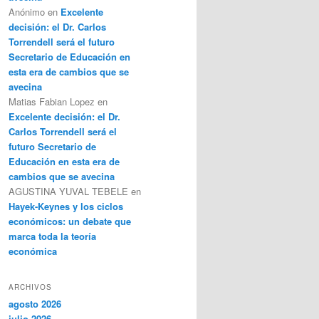
Anónimo
en
Excelente
decisión: el Dr. Carlos
Torrendell será el futuro
Secretario de Educación en
esta era de cambios que se
avecina
Matias Fabian Lopez
en
Excelente decisión: el Dr.
Carlos Torrendell será el
futuro Secretario de
Educación en esta era de
cambios que se avecina
AGUSTINA YUVAL TEBELE
en
Hayek-Keynes y los ciclos
económicos: un debate que
marca toda la teoría
económica
ARCHIVOS
agosto 2026
julio 2026