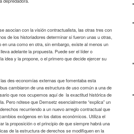
za depredadora.
se asocian con la visión contractualista, las otras tres con
os de los historiadores determinar si fueron unas u otras,
nto en una como en otra, sin embargo, existe al menos un
 lleva adelante la propuesta. Puede ser el líder o
la idea y la propone, o el primero que decide ejercer su
r las des-economías externas que fomentaba esta
tribus cambiaron de una estructura de uso común a una de
sario que nos ocupemos aquí de la exactitud histórica de
 ella. Pero nótese que Demsetz esencialmente “explica” un
 derechos recurriendo a un nuevo arreglo contractual que
cambios exógenos en los datos económicos. Utiliza el
ar la proposición o el principio de que siempre habrá una
ticas de la estructura de derechos se modifiquen en la