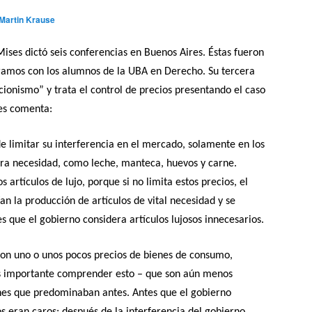
Martin Krause
ises dictó seis conferencias en Buenos Aires. Éstas fueron
eramos con los alumnos de la UBA en Derecho. Su tercera
ncionismo” y trata el control de precios presentando el caso
ses comenta:
 limitar su interferencia en el mercado, solamente en los
ra necesidad, como leche, manteca, huevos y carne.
 artículos de lujo, porque si no limita estos precios, el
an la producción de artículos de vital necesidad y se
s que el gobierno considera artículos lujosos innecesarios.
a con uno o unos pocos precios de bienes de consumo,
es importante comprender esto – que son aún menos
ones que predominaban antes. Antes que el gobierno