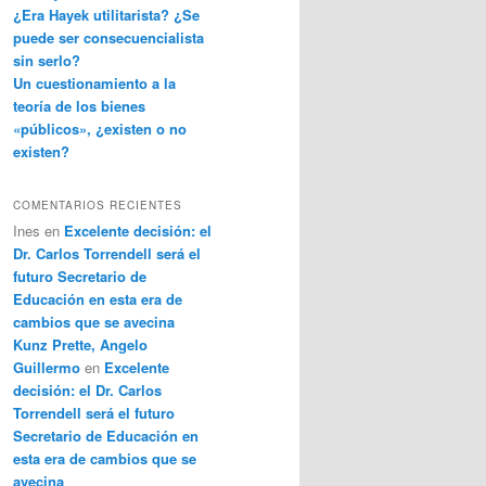
¿Era Hayek utilitarista? ¿Se
puede ser consecuencialista
sin serlo?
Un cuestionamiento a la
teoría de los bienes
«públicos», ¿existen o no
existen?
COMENTARIOS RECIENTES
Ines
en
Excelente decisión: el
Dr. Carlos Torrendell será el
futuro Secretario de
Educación en esta era de
cambios que se avecina
Kunz Prette, Angelo
Guillermo
en
Excelente
decisión: el Dr. Carlos
Torrendell será el futuro
Secretario de Educación en
esta era de cambios que se
avecina