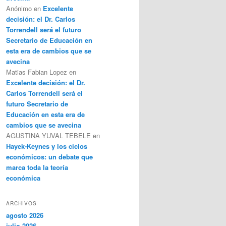
Anónimo
en
Excelente
decisión: el Dr. Carlos
Torrendell será el futuro
Secretario de Educación en
esta era de cambios que se
avecina
Matias Fabian Lopez
en
Excelente decisión: el Dr.
Carlos Torrendell será el
futuro Secretario de
Educación en esta era de
cambios que se avecina
AGUSTINA YUVAL TEBELE
en
Hayek-Keynes y los ciclos
económicos: un debate que
marca toda la teoría
económica
ARCHIVOS
agosto 2026
julio 2026