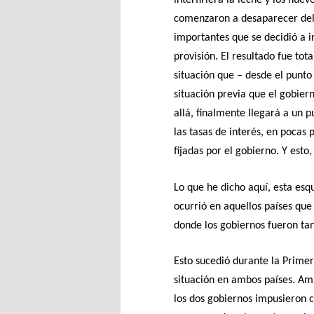
interfiriera la leche y los hue
comenzaron a desaparecer del 
importantes que se decidió a i
provisión. El resultado fue to
situación que – desde el punto
situación previa que el gobier
allá, finalmente llegará a un pu
las tasas de interés, en pocas 
fijadas por el gobierno. Y esto
Lo que he dicho aquí, esta esq
ocurrió en aquellos países que
donde los gobiernos fueron tan
Esto sucedió durante la Prime
situación en ambos países. Amb
los dos gobiernos impusieron 