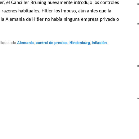
der, el Canciller Brüning nuevamente introdujo los controles
 razones habituales. Hitler los impuso, aún antes que la
la Alemania de Hitler no había ninguna empresa privada o
tiquetado
Alemania
,
control de precios
,
Hindenburg
,
inflación
,