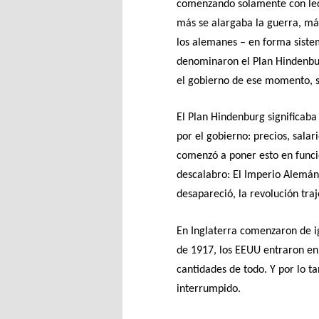
comenzando solamente con lech
más se alargaba la guerra, más
los alemanes – en forma siste
denominaron el Plan Hindenbur
el gobierno de ese momento, 
El Plan Hindenburg significab
por el gobierno: precios, salar
comenzó a poner esto en funci
descalabro: El Imperio Alemán
desapareció, la revolución tra
En Inglaterra comenzaron de i
de 1917, los EEUU entraron en 
cantidades de todo. Y por lo t
interrumpido.