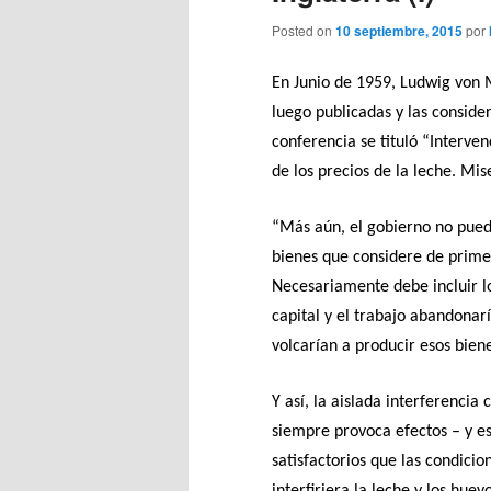
Posted on
10 septiembre, 2015
por
En Junio de 1959, Ludwig von M
luego publicadas y las consid
conferencia se tituló “Interve
de los precios de la leche. Mi
“Más aún, el gobierno no puede
bienes que considere de prime
Necesariamente debe incluir los
capital y el trabajo abandonarí
volcarían a producir esos biene
Y así, la aislada interferenci
siempre provoca efectos – y 
satisfactorios que las condici