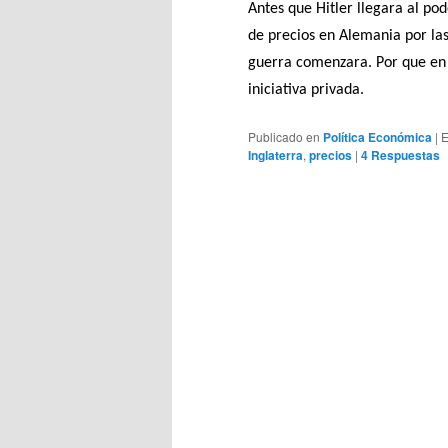
Antes que Hitler llegara al po
de precios en Alemania por las
guerra comenzara. Por que en 
iniciativa privada.
Publicado en
Política Económica
|
E
Inglaterra
,
precios
|
4
Respuestas