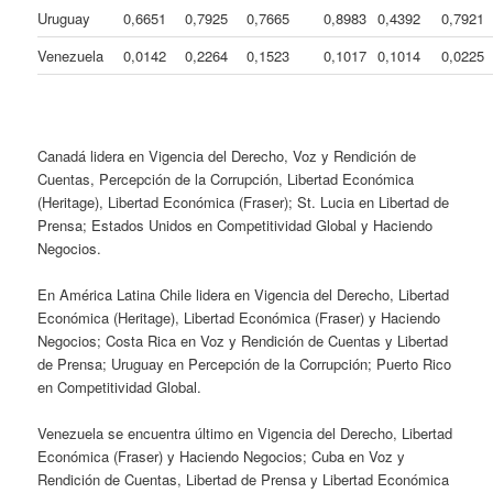
Uruguay
0,6651
0,7925
0,7665
0,8983
0,4392
0,7921
Venezuela
0,0142
0,2264
0,1523
0,1017
0,1014
0,0225
Canadá lidera en Vigencia del Derecho, Voz y Rendición de
Cuentas, Percepción de la Corrupción, Libertad Económica
(Heritage), Libertad Económica (Fraser); St. Lucia en Libertad de
Prensa; Estados Unidos en Competitividad Global y Haciendo
Negocios.
En América Latina Chile lidera en Vigencia del Derecho, Libertad
Económica (Heritage), Libertad Económica (Fraser) y Haciendo
Negocios; Costa Rica en Voz y Rendición de Cuentas y Libertad
de Prensa; Uruguay en Percepción de la Corrupción; Puerto Rico
en Competitividad Global.
Venezuela se encuentra último en Vigencia del Derecho, Libertad
Económica (Fraser) y Haciendo Negocios; Cuba en Voz y
Rendición de Cuentas, Libertad de Prensa y Libertad Económica