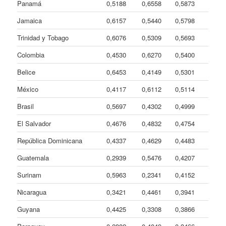
Panamá
0,5188
0,6558
0,5873
Jamaica
0,6157
0,5440
0,5798
Trinidad y Tobago
0,6076
0,5309
0,5693
Colombia
0,4530
0,6270
0,5400
Belice
0,6453
0,4149
0,5301
México
0,4117
0,6112
0,5114
Brasil
0,5697
0,4302
0,4999
El Salvador
0,4676
0,4832
0,4754
República Dominicana
0,4337
0,4629
0,4483
Guatemala
0,2939
0,5476
0,4207
Surinam
0,5963
0,2341
0,4152
Nicaragua
0,3421
0,4461
0,3941
Guyana
0,4425
0,3308
0,3866