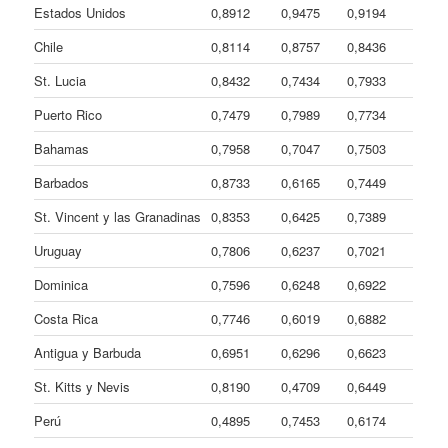
Estados Unidos
0,8912
0,9475
0,9194
Chile
0,8114
0,8757
0,8436
St. Lucia
0,8432
0,7434
0,7933
Puerto Rico
0,7479
0,7989
0,7734
Bahamas
0,7958
0,7047
0,7503
Barbados
0,8733
0,6165
0,7449
St. Vincent y las Granadinas
0,8353
0,6425
0,7389
Uruguay
0,7806
0,6237
0,7021
Dominica
0,7596
0,6248
0,6922
Costa Rica
0,7746
0,6019
0,6882
Antigua y Barbuda
0,6951
0,6296
0,6623
St. Kitts y Nevis
0,8190
0,4709
0,6449
Perú
0,4895
0,7453
0,6174