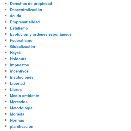
Derechos de propiedad
Descentralización
deuda
Empresarialidad
Estatismo
Evolución y órdenes espontáneos
Federalismo
Globalización
Hayek
Holdouts
Impuestos
incentivos
Instituciones
Libertad
Libros
Medio ambiente
Mercados
Metodología
Moneda
Normas
planificación