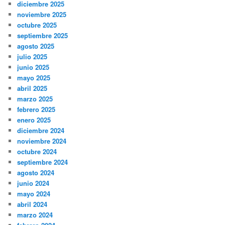
diciembre 2025
noviembre 2025
octubre 2025
septiembre 2025
agosto 2025
julio 2025
junio 2025
mayo 2025
abril 2025
marzo 2025
febrero 2025
enero 2025
diciembre 2024
noviembre 2024
octubre 2024
septiembre 2024
agosto 2024
junio 2024
mayo 2024
abril 2024
marzo 2024