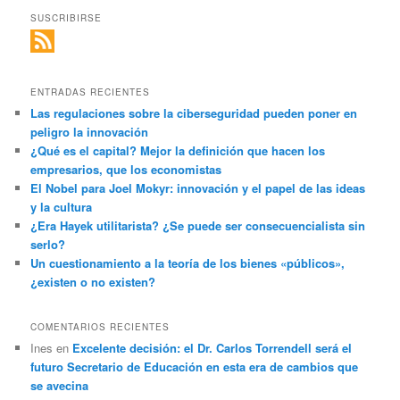
SUSCRIBIRSE
ENTRADAS RECIENTES
Las regulaciones sobre la ciberseguridad pueden poner en
peligro la innovación
¿Qué es el capital? Mejor la definición que hacen los
empresarios, que los economistas
El Nobel para Joel Mokyr: innovación y el papel de las ideas
y la cultura
¿Era Hayek utilitarista? ¿Se puede ser consecuencialista sin
serlo?
Un cuestionamiento a la teoría de los bienes «públicos»,
¿existen o no existen?
COMENTARIOS RECIENTES
Ines
en
Excelente decisión: el Dr. Carlos Torrendell será el
futuro Secretario de Educación en esta era de cambios que
se avecina