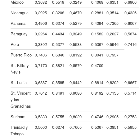
México
0,3632
0,5519
0,3249
0,4068
0,6351
0,6966
Nicaragua
0,2925
0,3208
0,4670
0,2881
0,3514
0,4326
Panamá
0,4906
0,6274
0,5279
0,4294
0,7365
0,6067
Paraguay
0,2264
0,4434
0,3249
0,1582
0,2027
0,5674
Perú
0,3302
0,5377
0,5533
0,5367
0,5946
0,7416
Puerto Rico
0,7406
0,6840
0,8192
0,8041
0,7937
St. Kitts y
0,7170
0,8821
0,8579
0,4709
Nevis
St. Lucia
0,6887
0,8585
0,9442
0,8814
0,8202
0,6667
St. Vincent
0,7642
0,8491
0,9086
0,8192
0,7135
0,5714
y las
Granadinas
Surinam
0,5330
0,5755
0,8020
0,4746
0,2905
0,2753
Trinidad y
0,5000
0,6274
0,7665
0,5367
0,3851
0,5955
Tobago