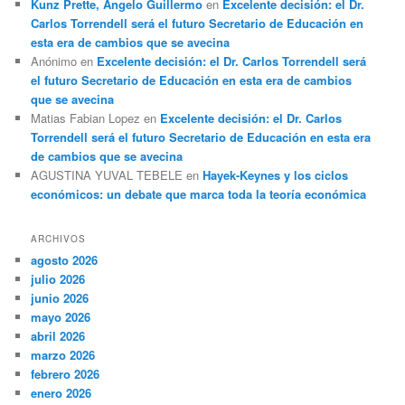
Kunz Prette, Angelo Guillermo
en
Excelente decisión: el Dr.
Carlos Torrendell será el futuro Secretario de Educación en
esta era de cambios que se avecina
Anónimo
en
Excelente decisión: el Dr. Carlos Torrendell será
el futuro Secretario de Educación en esta era de cambios
que se avecina
Matias Fabian Lopez
en
Excelente decisión: el Dr. Carlos
Torrendell será el futuro Secretario de Educación en esta era
de cambios que se avecina
AGUSTINA YUVAL TEBELE
en
Hayek-Keynes y los ciclos
económicos: un debate que marca toda la teoría económica
ARCHIVOS
agosto 2026
julio 2026
junio 2026
mayo 2026
abril 2026
marzo 2026
febrero 2026
enero 2026