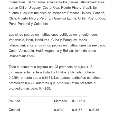
Granadinas. Si tomamos solamente los países latinoamericanos
serían Chile, Uruguay, Costa Rica, Puerto Rico y Brasil. En
cuanto a las instituciones de mercado: Estados Unidos, Canadá,
Chile, Puerto Rico y Perú. En América Latina: Chile, Puerto Rico,
Perú, Panamá y Colombia.
Los cinco peores en instituciones políticas en la región son:
Venezuela, Haití, Honduras, Cuba y Paraguay, todos
latinoamericanos y los cinco peores en instituciones de mercado:
Cuba, Venezuela, Haití, Argentina y Bolivia, también todos
latinoamericanos.
Todo el hemisferio registra un ICI promedio de 0,5391. Si
tomamos solamente a Estados Unidos y Canadá, obtienen
0,9254, el resto cae a 0,5164. Los países caribeños no latinos
promedian 0,6688 mientras que América Latina presente el
promedio más bajo: 0, 4365.
Política
Mercado
ICI 2013
Canadá
0,9272
0,9357
0,9315