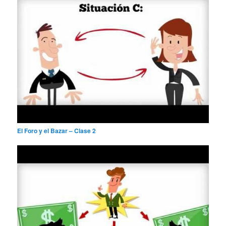
El Foro y el Bazar – Clase 2