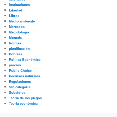
Instituciones
Libertad
Libros
Medio ambiente
Mercados
Metodología
Moneda
Normas
planificación
Pobreza
Política Económica
precios
Public Choice
Recursos naturales
Regulaciones
Sin categoría
Subsidios
Teoría de los juegos
Teoría económica