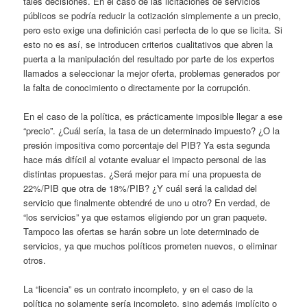
tales decisiones. En el caso de las licitaciones de servicios
públicos se podría reducir la cotización simplemente a un precio,
pero esto exige una definición casi perfecta de lo que se licita. Si
esto no es así, se introducen criterios cualitativos que abren la
puerta a la manipulación del resultado por parte de los expertos
llamados a seleccionar la mejor oferta, problemas generados por
la falta de conocimiento o directamente por la corrupción.
En el caso de la política, es prácticamente imposible llegar a ese
“precio”. ¿Cuál sería, la tasa de un determinado impuesto? ¿O la
presión impositiva como porcentaje del PIB? Ya esta segunda
hace más difícil al votante evaluar el impacto personal de las
distintas propuestas. ¿Será mejor para mí una propuesta de
22%/PIB que otra de 18%/PIB? ¿Y cuál será la calidad del
servicio que finalmente obtendré de uno u otro? En verdad, de
“los servicios” ya que estamos eligiendo por un gran paquete.
Tampoco las ofertas se harán sobre un lote determinado de
servicios, ya que muchos políticos prometen nuevos, o eliminar
otros.
La “licencia” es un contrato incompleto, y en el caso de la
política no solamente sería incompleto, sino además implícito o