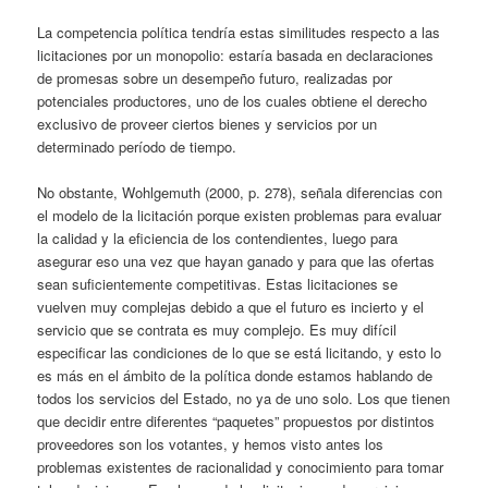
La competencia política tendría estas similitudes respecto a las
licitaciones por un monopolio: estaría basada en declaraciones
de promesas sobre un desempeño futuro, realizadas por
potenciales productores, uno de los cuales obtiene el derecho
exclusivo de proveer ciertos bienes y servicios por un
determinado período de tiempo.
No obstante, Wohlgemuth (2000, p. 278), señala diferencias con
el modelo de la licitación porque existen problemas para evaluar
la calidad y la eficiencia de los contendientes, luego para
asegurar eso una vez que hayan ganado y para que las ofertas
sean suficientemente competitivas. Estas licitaciones se
vuelven muy complejas debido a que el futuro es incierto y el
servicio que se contrata es muy complejo. Es muy difícil
especificar las condiciones de lo que se está licitando, y esto lo
es más en el ámbito de la política donde estamos hablando de
todos los servicios del Estado, no ya de uno solo. Los que tienen
que decidir entre diferentes “paquetes” propuestos por distintos
proveedores son los votantes, y hemos visto antes los
problemas existentes de racionalidad y conocimiento para tomar