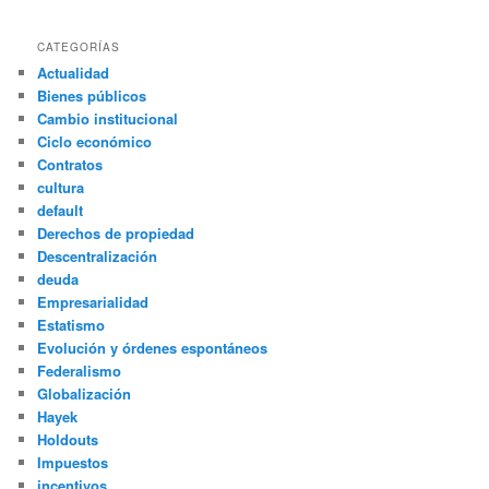
CATEGORÍAS
Actualidad
Bienes públicos
Cambio institucional
Ciclo económico
Contratos
cultura
default
Derechos de propiedad
Descentralización
deuda
Empresarialidad
Estatismo
Evolución y órdenes espontáneos
Federalismo
Globalización
Hayek
Holdouts
Impuestos
incentivos