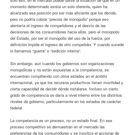
sólo eso, en el mercado puede darse la situación de que en un
momento determinado exista un solo oferente, quien ha
alcanzado esa posición por ser más eficiente que los demás,
pero no podría cobrar “precios de monopolio” porque eso
alentaría el ingreso de competidores y el desvío de las
decisiones de los consumidores hacia ellos, pero el monopolio
del Estado, por ser el monopolio del uso de la fuerza, por
definición impide el ingreso de otro competidor. Y cuando sucede
lo llamamos “guerra” o “sedición interna”.
Sin embargo, aun cuando los gobiernos son organizaciones
monopólicas y no están expuestas a la competencia, se
encuentran compitiendo con otros estados en el ámbito
internacional, ya que los recursos productivos tienen movilidad y
cierta capacidad de decidir dónde instalarse. Incluso un cierto
grado de competencia se daría a nivel interno entre los distintos
niveles de gobierno, particularmente en los estados de carácter
federal.
La competencia es un proceso, no un estado final. En ese
proceso competitivo se demuestran en el mercado las
preferencias de los consumidores y se moviliza el accionar de