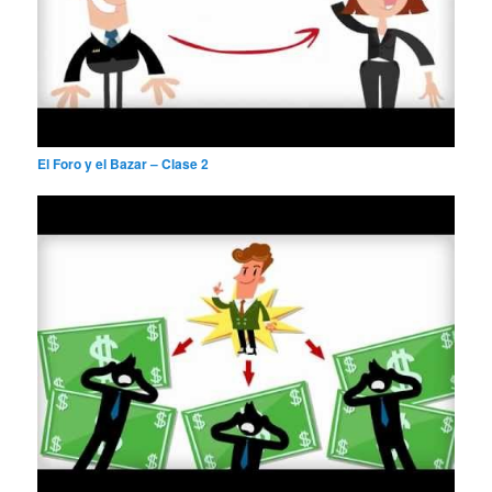
El Foro y el Bazar – Clase 2