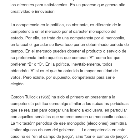
los oferentes para satisfacerlas. Es un proceso que genera alta
creatividad e innovación.
La competencia en la política, no obstante, es diferente de la
competencia en el mercado por el carácter monopólico del
estado. Por ello, se trata de una competencia por el monopolio,
en la cual el ganador se lleva todo por un determinado período de
tiempo. En el mercado pueden obtener el producto o servicio de
su preferencia tanto aquellos que compran “A”, como los que
prefieren “B” o “C”. En la política, inevitablemente, todos
obtendrán “A” si es el que ha obtenido la mayor cantidad de
votos. Pero existe, por supuesto, competencia para ser el
elegido.
Gordon Tullock (1965) ha sido el primero en presentar a la
competencia política como algo similar a las subastas periódicas
que se realizan para otorgar una licencia exclusiva, en particular
con aquellos servicios que se cree poseen un monopolio natural.
La “licitación” periódica de ese monopolio (elecciones) permitiría
limitar algunos abusos del gobierno. La competencia en este
caso no es “en el campo de juego”, sino “por el campo de juego”.