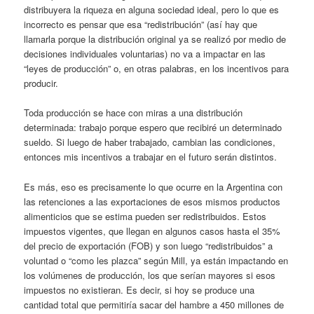
distribuyera la riqueza en alguna sociedad ideal, pero lo que es
incorrecto es pensar que esa “redistribución” (así hay que
llamarla porque la distribución original ya se realizó por medio de
decisiones individuales voluntarias) no va a impactar en las
“leyes de producción” o, en otras palabras, en los incentivos para
producir.
Toda producción se hace con miras a una distribución
determinada: trabajo porque espero que recibiré un determinado
sueldo. Si luego de haber trabajado, cambian las condiciones,
entonces mis incentivos a trabajar en el futuro serán distintos.
Es más, eso es precisamente lo que ocurre en la Argentina con
las retenciones a las exportaciones de esos mismos productos
alimenticios que se estima pueden ser redistribuidos. Estos
impuestos vigentes, que llegan en algunos casos hasta el 35%
del precio de exportación (FOB) y son luego “redistribuidos” a
voluntad o “como les plazca” según Mill, ya están impactando en
los volúmenes de producción, los que serían mayores si esos
impuestos no existieran. Es decir, si hoy se produce una
cantidad total que permitiría sacar del hambre a 450 millones de