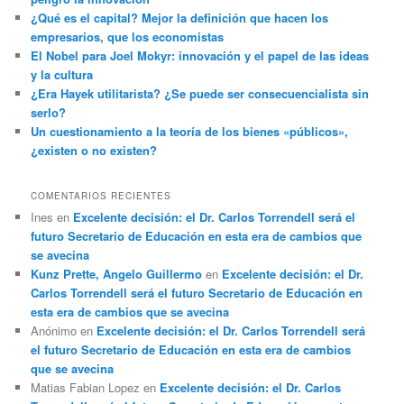
¿Qué es el capital? Mejor la definición que hacen los
empresarios, que los economistas
El Nobel para Joel Mokyr: innovación y el papel de las ideas
y la cultura
¿Era Hayek utilitarista? ¿Se puede ser consecuencialista sin
serlo?
Un cuestionamiento a la teoría de los bienes «públicos»,
¿existen o no existen?
COMENTARIOS RECIENTES
Ines
en
Excelente decisión: el Dr. Carlos Torrendell será el
futuro Secretario de Educación en esta era de cambios que
se avecina
Kunz Prette, Angelo Guillermo
en
Excelente decisión: el Dr.
Carlos Torrendell será el futuro Secretario de Educación en
esta era de cambios que se avecina
Anónimo
en
Excelente decisión: el Dr. Carlos Torrendell será
el futuro Secretario de Educación en esta era de cambios
que se avecina
Matias Fabian Lopez
en
Excelente decisión: el Dr. Carlos