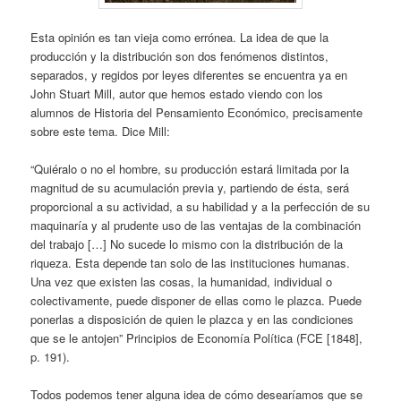
Esta opinión es tan vieja como errónea. La idea de que la
producción y la distribución son dos fenómenos distintos,
separados, y regidos por leyes diferentes se encuentra ya en
John Stuart Mill, autor que hemos estado viendo con los
alumnos de Historia del Pensamiento Económico, precisamente
sobre este tema. Dice Mill:
“Quiéralo o no el hombre, su producción estará limitada por la
magnitud de su acumulación previa y, partiendo de ésta, será
proporcional a su actividad, a su habilidad y a la perfección de su
maquinaría y al prudente uso de las ventajas de la combinación
del trabajo […] No sucede lo mismo con la distribución de la
riqueza. Esta depende tan solo de las instituciones humanas.
Una vez que existen las cosas, la humanidad, individual o
colectivamente, puede disponer de ellas como le plazca. Puede
ponerlas a disposición de quien le plazca y en las condiciones
que se le antojen” Principios de Economía Política (FCE [1848],
p. 191).
Todos podemos tener alguna idea de cómo desearíamos que se