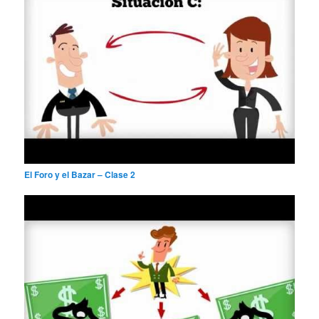
El Foro y el Bazar – Clase 2