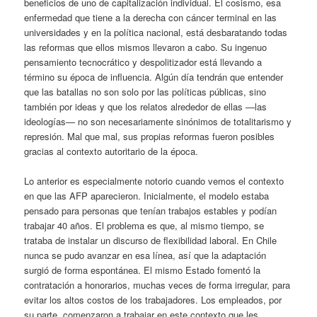
beneficios de uno de capitalización individual. El cosismo, esa
enfermedad que tiene a la derecha con cáncer terminal en las
universidades y en la política nacional, está desbaratando todas
las reformas que ellos mismos llevaron a cabo. Su ingenuo
pensamiento tecnocrático y despolitizador está llevando a
término su época de influencia. Algún día tendrán que entender
que las batallas no son solo por las políticas públicas, sino
también por ideas y que los relatos alrededor de ellas —las
ideologías— no son necesariamente sinónimos de totalitarismo y
represión. Mal que mal, sus propias reformas fueron posibles
gracias al contexto autoritario de la época.
Lo anterior es especialmente notorio cuando vemos el contexto
en que las AFP aparecieron. Inicialmente, el modelo estaba
pensado para personas que tenían trabajos estables y podían
trabajar 40 años. El problema es que, al mismo tiempo, se
trataba de instalar un discurso de flexibilidad laboral. En Chile
nunca se pudo avanzar en esa línea, así que la adaptación
surgió de forma espontánea. El mismo Estado fomentó la
contratación a honorarios, muchas veces de forma irregular, para
evitar los altos costos de los trabajadores. Los empleados, por
su parte, comenzaron a trabajar en este contexto que les