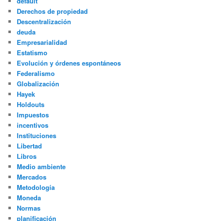
default
Derechos de propiedad
Descentralización
deuda
Empresarialidad
Estatismo
Evolución y órdenes espontáneos
Federalismo
Globalización
Hayek
Holdouts
Impuestos
incentivos
Instituciones
Libertad
Libros
Medio ambiente
Mercados
Metodología
Moneda
Normas
planificación