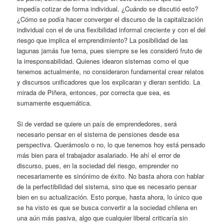
impedía cotizar de forma individual. ¿Cuándo se discutió esto?
¿Cómo se podía hacer converger el discurso de la capitalización
individual con el de una flexibilidad informal creciente y con el del
riesgo que implica el emprendimiento? La posibilidad de las
lagunas jamás fue tema, pues siempre se les consideró fruto de
la irresponsabilidad. Quienes idearon sistemas como el que
tenemos actualmente, no consideraron fundamental crear relatos
y discursos unificadores que los explicaran y dieran sentido. La
mirada de Piñera, entonces, por correcta que sea, es
sumamente esquemática.
Si de verdad se quiere un país de emprendedores, será
necesario pensar en el sistema de pensiones desde esa
perspectiva. Querámoslo o no, lo que tenemos hoy está pensado
más bien para el trabajador asalariado. He ahí el error de
discurso, pues, en la sociedad del riesgo, emprender no
necesariamente es sinónimo de éxito. No basta ahora con hablar
de la perfectibilidad del sistema, sino que es necesario pensar
bien en su actualización. Esto porque, hasta ahora, lo único que
se ha visto es que se busca convertir a la sociedad chilena en
una aún más pasiva, algo que cualquier liberal criticaría sin