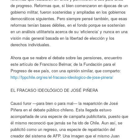
de progreso. Reformas que, si bien comenzaron en épocas de un
gobierno militar, fueron sostenidas y ampliadas en los gobiernos
democráticos siguientes. Pero siempre pensé también, que esas
reformas tenían bases débiles, en el fondo porque se sostenían
en un análisis utilitarista acerca de su ‘eficiencia’ y nunca en una
visión más general basada en la libertad de elección y los
derechos individuales.
Ahora que se reabre el debate sobre las pensiones, encuentro
este artículo de Francisco Belmar, de la Fundación para el
Progreso de ese país, con una opinión similar, que comparto:
http://fppchile.org/es/el-fracaso-ideologico-de-jose-pinera/
EL FRACASO IDEOLÓGICO DE JOSÉ PIÑERA
Causó furor —para bien o para mal— la reaparición de José
Piñera en el debate público chileno. Esta llegada estuvo
acompañada de una especie de campaña publicitaria, puesto que
él mismo reconoció que jamás se ha ido de Chile. Aun así, se
publicitó como un regreso, una especie de repatriación del
creador del sistema de AFP. Una imagen que el mismo Juan