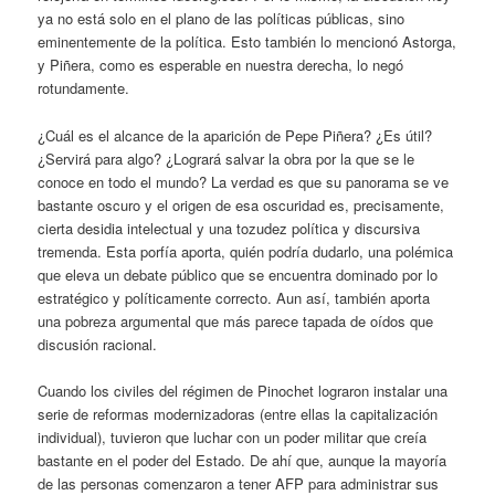
ya no está solo en el plano de las políticas públicas, sino
eminentemente de la política. Esto también lo mencionó Astorga,
y Piñera, como es esperable en nuestra derecha, lo negó
rotundamente.
¿Cuál es el alcance de la aparición de Pepe Piñera? ¿Es útil?
¿Servirá para algo? ¿Logrará salvar la obra por la que se le
conoce en todo el mundo? La verdad es que su panorama se ve
bastante oscuro y el origen de esa oscuridad es, precisamente,
cierta desidia intelectual y una tozudez política y discursiva
tremenda. Esta porfía aporta, quién podría dudarlo, una polémica
que eleva un debate público que se encuentra dominado por lo
estratégico y políticamente correcto. Aun así, también aporta
una pobreza argumental que más parece tapada de oídos que
discusión racional.
Cuando los civiles del régimen de Pinochet lograron instalar una
serie de reformas modernizadoras (entre ellas la capitalización
individual), tuvieron que luchar con un poder militar que creía
bastante en el poder del Estado. De ahí que, aunque la mayoría
de las personas comenzaron a tener AFP para administrar sus