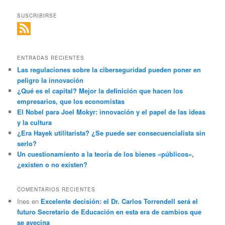
SUSCRIBIRSE
ENTRADAS RECIENTES
Las regulaciones sobre la ciberseguridad pueden poner en
peligro la innovación
¿Qué es el capital? Mejor la definición que hacen los
empresarios, que los economistas
El Nobel para Joel Mokyr: innovación y el papel de las ideas
y la cultura
¿Era Hayek utilitarista? ¿Se puede ser consecuencialista sin
serlo?
Un cuestionamiento a la teoría de los bienes «públicos»,
¿existen o no existen?
COMENTARIOS RECIENTES
Ines
en
Excelente decisión: el Dr. Carlos Torrendell será el
futuro Secretario de Educación en esta era de cambios que
se avecina