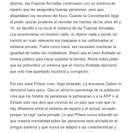
ahorros, las Fuerzas Armadas continuaron con un sistema de
reparto que les aseguraba buenas pensiones, pero que
dilapidaban los recursos del fisco. Cuando la Concertación llegó
al poder, quizás prudente al recordar los hechos de los años 60 y
70, se decidió a no tocar el sistema de las Fuerzas Armadas.
Los economistas no hicieron nada, no dijeron nada y jamás se
insistió en cuán relevante era traspasar a los uniformados al
sistema privado. Fuera como fuera, era necesario mantener la
igualdad de todos los ciudadanos. Bastó que el caso Andrade se
hiciera público para hacer explotar la bomba. Ahora todos piden
que se profundice un sistema que el mismo Andrade demostró
que solo trae aparejado injusticia y corrupción.
Por eso José Piñera, creo, llegó atrasado. La encuesta Cadem lo
demostró hace poco. Que un altísimo porcentaje de la población
crea que los fondos de pensiones le pertenecen o a la AFP o al
Estado solo nos dice que vivimos en un país que cree que no
hay diferencia entre el sistema de reparto y el actual, excepto
porque “la caja” sería privada. Lo que Piñera nunca entendió es
que nuestra mentalidad sobre las pensiones está anclada en el
antiguo sistema y que nunca se adaptó a las características y