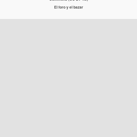
El foro y el bazar