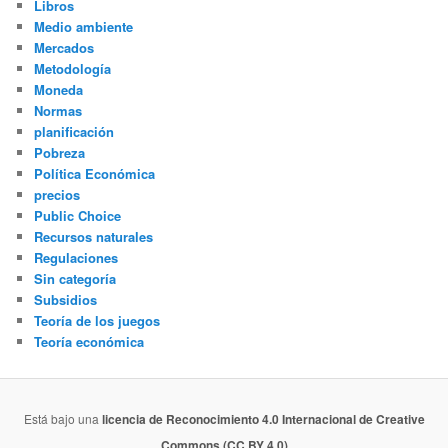
Libros
Medio ambiente
Mercados
Metodología
Moneda
Normas
planificación
Pobreza
Política Económica
precios
Public Choice
Recursos naturales
Regulaciones
Sin categoría
Subsidios
Teoría de los juegos
Teoría económica
Está bajo una
licencia de Reconocimiento 4.0 Internacional de Creative
Commons (CC BY 4.0)