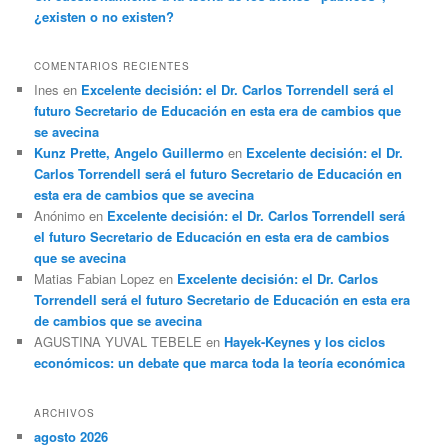
¿existen o no existen?
COMENTARIOS RECIENTES
Ines
en
Excelente decisión: el Dr. Carlos Torrendell será el
futuro Secretario de Educación en esta era de cambios que
se avecina
Kunz Prette, Angelo Guillermo
en
Excelente decisión: el Dr.
Carlos Torrendell será el futuro Secretario de Educación en
esta era de cambios que se avecina
Anónimo
en
Excelente decisión: el Dr. Carlos Torrendell será
el futuro Secretario de Educación en esta era de cambios
que se avecina
Matias Fabian Lopez
en
Excelente decisión: el Dr. Carlos
Torrendell será el futuro Secretario de Educación en esta era
de cambios que se avecina
AGUSTINA YUVAL TEBELE
en
Hayek-Keynes y los ciclos
económicos: un debate que marca toda la teoría económica
ARCHIVOS
agosto 2026