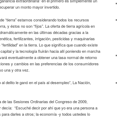
“ganancia extraordinaria” en el primero es simplemente un
ecuperar un monto mayor invertido.
e “tierra” estamos considerando todos los recursos
rra, y éstos no son “fijos”. La oferta de tierra agrícola en
dramáticamente en las últimas décadas gracias a la
nética, fertilizantes, irrigación, pesticidas y maquinarias
fertilidad” en la tierra. Lo que significa que cuando existe
 capital y la tecnología fluirán hacia allí poniendo en marcha
evará eventualmente a obtener una tasa normal de retorno
ciones y cambios en las preferencias de los consumidores
o una y otra vez.
 al delito le ganó en el país al desempleo”, La Nación,
a de las Sesiones Ordinarias del Congreso de 2009,
r decía: “Escuché decir por ahí que yo era una persona a
 para darles a otros; la economía -y todos ustedes lo