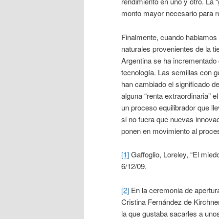
rendimiento en uno y otro. La 
monto mayor necesario para r
Finalmente, cuando hablamos d
naturales provenientes de la tie
Argentina se ha incrementado 
tecnología. Las semillas con ge
han cambiado el significado de “
alguna “renta extraordinaria” el
un proceso equilibrador que ll
si no fuera que nuevas innova
ponen en movimiento al proces
[1]
Gaffoglio, Loreley, “El miedo
6/12/09.
[2]
En la ceremonia de apertur
Cristina Fernández de Kirchne
la que gustaba sacarles a unos