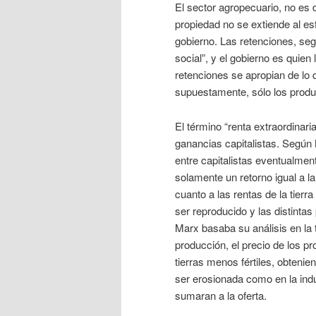
El sector agropecuario, no es 
propiedad no se extiende al esf
gobierno. Las retenciones, seg
social”, y el gobierno es quien 
retenciones se apropian de lo 
supuestamente, sólo los produ
El término “renta extraordinari
ganancias capitalistas. Según M
entre capitalistas eventualment
solamente un retorno igual a la
cuanto a las rentas de la tierr
ser reproducido y las distintas
Marx basaba su análisis en la t
producción, el precio de los p
tierras menos fértiles, obtenie
ser erosionada como en la indu
sumaran a la oferta.