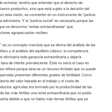
de extrañar, tendría que entender que el derecho de
uerzo productivo, sino que está sujeto a la decisión del
ún esta visión, se convierten en un instrumento de “justicia
la administra. Y la “justicia social” es necesaria porque las
que se denomina “rentas extraordinarias” que,
ctores agropecuarios reciben.
a” es un concepto marxista que se deriva del análisis de las
arx y el análisis del equilibrio clásico, la competencia
e eliminaría toda ganancia extraordinaria y dejaría
 tasa de interés prevaleciente. Este no sería el caso en
a se refiere porque ésta es un recurso limitado que no puede
 parcelas presentan diferentes grados de fertilidad. Como
eoría del valor basada en el trabajo y el costo de
roductos agrícolas era formado por la productividad de las
ndo las más fértiles una renta extraordinaria que no podía
stria debido a que no había más tierras fértiles que se