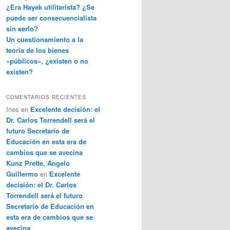
¿Era Hayek utilitarista? ¿Se
puede ser consecuencialista
sin serlo?
Un cuestionamiento a la
teoría de los bienes
«públicos», ¿existen o no
existen?
COMENTARIOS RECIENTES
Ines
en
Excelente decisión: el
Dr. Carlos Torrendell será el
futuro Secretario de
Educación en esta era de
cambios que se avecina
Kunz Prette, Angelo
Guillermo
en
Excelente
decisión: el Dr. Carlos
Torrendell será el futuro
Secretario de Educación en
esta era de cambios que se
avecina