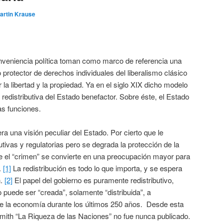
artin Krause
onveniencia política toman como marco de referencia una
 protector de derechos individuales del liberalismo clásico
 la libertad y la propiedad. Ya en el siglo XIX dicho modelo
redistributiva del Estado benefactor. Sobre éste, el Estado
as funciones.
ra una visión peculiar del Estado. Por cierto que le
tivas y regulatorias pero se degrada la protección de la
ue el “crimen” se convierte en una preocupación mayor para
.
[1]
La redistribución es todo lo que importa, y se espera
n.
[2]
El papel del gobierno es puramente redistributivo,
 puede ser “creada”, solamente “distribuida”, a
e la economía durante los últimos 250 años. Desde esta
Smith “La Riqueza de las Naciones” no fue nunca publicado.