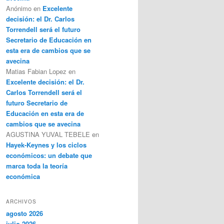
Anónimo
en
Excelente
decisión: el Dr. Carlos
Torrendell será el futuro
Secretario de Educación en
esta era de cambios que se
avecina
Matias Fabian Lopez
en
Excelente decisión: el Dr.
Carlos Torrendell será el
futuro Secretario de
Educación en esta era de
cambios que se avecina
AGUSTINA YUVAL TEBELE
en
Hayek-Keynes y los ciclos
económicos: un debate que
marca toda la teoría
económica
ARCHIVOS
agosto 2026
julio 2026