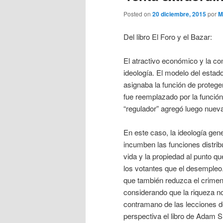
Posted on
20 diciembre, 2015
por
M
Del libro El Foro y el Bazar:
El atractivo económico y la c
ideología. El modelo del estado
asignaba la función de proteger
fue reemplazado por la función 
“regulador” agregó luego nuev
En este caso, la ideología gene
incumben las funciones distribu
vida y la propiedad al punto q
los votantes que el desempleo
que también reduzca el crime
considerando que la riqueza no
contramano de las lecciones d
perspectiva el libro de Adam 