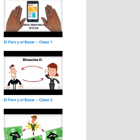
El Foro y el Bazar – Clase 1
El Foro y el Bazar – Clase 2