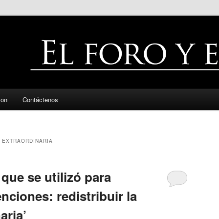
zon
Contáctenos
 EXTRAORDINARIA
que se utilizó para
tenciones: redistribuir la
aria’