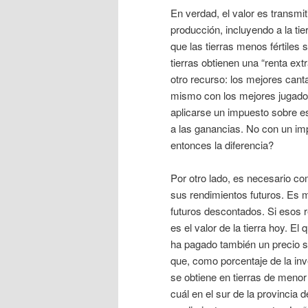
En verdad, el valor es transmit
producción, incluyendo a la tie
que las tierras menos fértiles 
tierras obtienen una “renta ext
otro recurso: los mejores cant
mismo con los mejores jugadore
aplicarse un impuesto sobre e
a las ganancias. No con un imp
entonces la diferencia?
Por otro lado, es necesario co
sus rendimientos futuros. Es m
futuros descontados. Si esos r
es el valor de la tierra hoy. 
ha pagado también un precio su
que, como porcentaje de la inve
se obtiene en tierras de menor
cuál en el sur de la provincia 