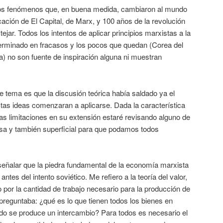
os fenómenos que, en buena medida, cambiaron al mundo
ación de El Capital, de Marx, y 100 años de la revolución
ejar. Todos los intentos de aplicar principios marxistas a la
erminado en fracasos y los pocos que quedan (Corea del
) no son fuente de inspiración alguna ni muestran
e tema es que la discusión teórica había saldado ya el
as ideas comenzaran a aplicarse. Dada la característica
 las limitaciones en su extensión estaré revisando alguno de
sa y también superficial para que podamos todos
señalar que la piedra fundamental de la economía marxista
es del intento soviético. Me refiero a la teoría del valor,
 por la cantidad de trabajo necesario para la producción de
preguntaba: ¿qué es lo que tienen todos los bienes en
do se produce un intercambio? Para todos es necesario el