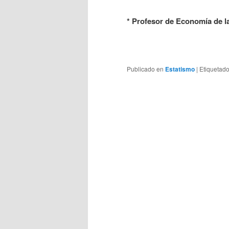
* Profesor de Economía de l
Publicado en
Estatismo
|
Etiquetad