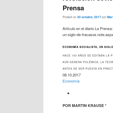
Prensa
Posted on
30 octubre, 2017
por
Mar
Artículo en el diario La Prens
un-siglo-de-fracasos.note.asp
ECONOMÍA SOCIALISTA, UN SIGL
HACE 150 AÑOS SE EDITABA LA P
AÚN GENERA POLÉMICA. LA TEOR
ANTES DE SER PUESTA EN PRÁCT
08.10.2017
Economía
POR MARTIN KRAUSE *