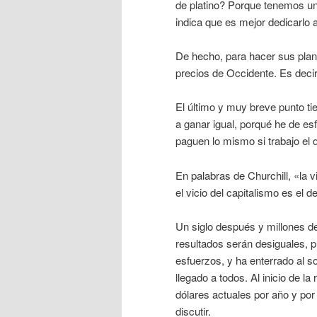
de platino? Porque tenemos una
indica que es mejor dedicarlo 
De hecho, para hacer sus plane
precios de Occidente. Es decir
El último y muy breve punto ti
a ganar igual, porqué he de e
paguen lo mismo si trabajo el
En palabras de Churchill, «la v
el vicio del capitalismo es el 
Un siglo después y millones d
resultados serán desiguales, 
esfuerzos, y ha enterrado al s
llegado a todos. Al inicio de l
dólares actuales por año y po
discutir.