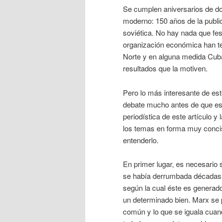
Se cumplen aniversarios de d
moderno: 150 años de la public
soviética. No hay nada que fest
organización económica han t
Norte y en alguna medida Cuba
resultados que la motiven.
Pero lo más interesante de est
debate mucho antes de que est
periodística de este artículo y
los temas en forma muy conci
entenderlo.
En primer lugar, es necesario 
se había derrumbada décadas ant
según la cual éste es generado
un determinado bien. Marx se 
común y lo que se iguala cuan