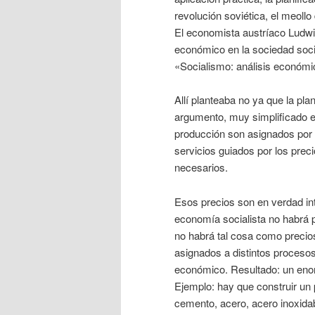
revolución soviética, el meoll
El economista austríaco Ludwig
económico en la sociedad socia
«Socialismo: análisis económi
Allí planteaba no ya que la plan
argumento, muy simplificado e
producción son asignados por 
servicios guiados por los prec
necesarios.
Esos precios son en verdad in
economía socialista no habrá 
no habrá tal cosa como precio
asignados a distintos procesos 
económico. Resultado: un enor
Ejemplo: hay que construir u
cemento, acero, acero inoxidab