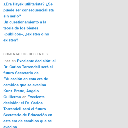
¿Era Hayek utilitarista? ¿Se
puede ser consecuencialista
sin serlo?
Un cuestionamiento a la
teoría de los bienes
«públicos», ¿existen o no
existen?
COMENTARIOS RECIENTES
Ines
en
Excelente decisión: el
Dr. Carlos Torrendell será el
futuro Secretario de
Educación en esta era de
cambios que se avecina
Kunz Prette, Angelo
Guillermo
en
Excelente
decisión: el Dr. Carlos
Torrendell será el futuro
Secretario de Educación en
esta era de cambios que se
avecina