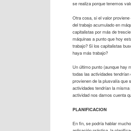
se realiza porque tenemos val
Otra cosa, si el valor proviene 
del trabajo acumulado en máqu
capitalistas por más de tresc
máquinas a punto que hoy est
trabajo? Si los capitalistas b
haya más trabajo?
Un último punto (aunque hay m
todas las actividades tendrían
provienen de la plusvalía que se
actividades tendrían la misma 
actividad nos damos cuenta qu
PLANIFICACION
En fin, se podría hablar mucho
aplicación práctica, la planif