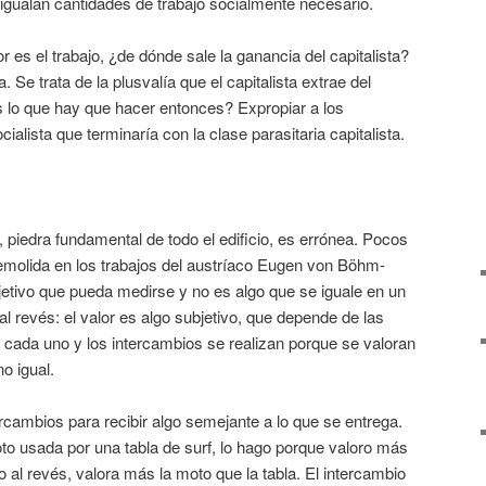
 igualan cantidades de trabajo socialmente necesario.
r es el trabajo, ¿de dónde sale la ganancia del capitalista?
. Se trata de la plusvalía que el capitalista extrae del
s lo que hay que hacer entonces? Expropiar a los
ialista que terminaría con la clase parasitaria capitalista.
, piedra fundamental de todo el edificio, es errónea. Pocos
molida en los trabajos del austríaco Eugen von Böhm-
jetivo que pueda medirse y no es algo que se iguale en un
l revés: el valor es algo subjetivo, que depende de las
 cada uno y los intercambios se realizan porque se valoran
o igual.
ercambios para recibir algo semejante a lo que se entrega.
to usada por una tabla de surf, lo hago porque valoro más
o al revés, valora más la moto que la tabla. El intercambio