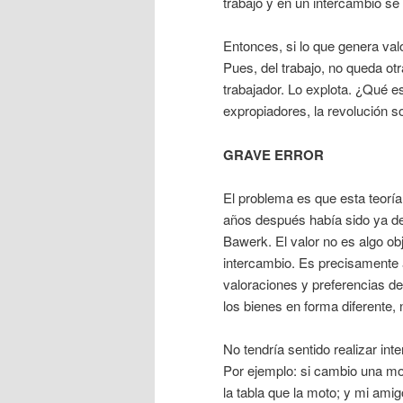
trabajo y en un intercambio se
Entonces, si lo que genera valo
Pues, del trabajo, no queda otra
trabajador. Lo explota. ¿Qué e
expropiadores, la revolución soc
GRAVE ERROR
El problema es que esta teoría
años después había sido ya de
Bawerk. El valor no es algo ob
intercambio. Es precisamente a
valoraciones y preferencias de
los bienes en forma diferente, n
No tendría sentido realizar int
Por ejemplo: si cambio una mo
la tabla que la moto; y mi amig