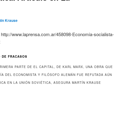
tin Krause
a: http://www.laprensa.com.ar/458098-Economia-socialista-
x
O DE FRACASOS
RIMERA PARTE DE EL CAPITAL, DE KARL MARX, UNA OBRA QUE
ÍA DEL ECONOMISTA Y FILÓSOFO ALEMÁN FUE REFUTADA AÚN
ICA EN LA UNIÓN SOVIÉTICA, ASEGURA MARTÍN KRAUSE