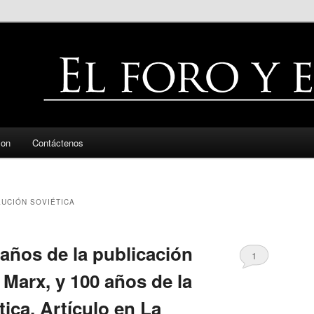
zon
Contáctenos
UCIÓN SOVIÉTICA
años de la publicación
1
e Marx, y 100 años de la
tica. Artículo en La