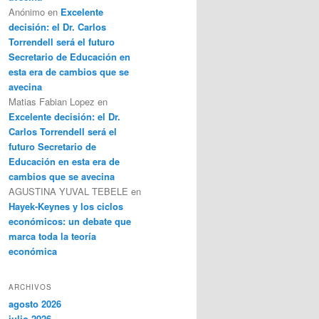
Anónimo
en
Excelente
decisión: el Dr. Carlos
Torrendell será el futuro
Secretario de Educación en
esta era de cambios que se
avecina
Matias Fabian Lopez
en
Excelente decisión: el Dr.
Carlos Torrendell será el
futuro Secretario de
Educación en esta era de
cambios que se avecina
AGUSTINA YUVAL TEBELE
en
Hayek-Keynes y los ciclos
económicos: un debate que
marca toda la teoría
económica
ARCHIVOS
agosto 2026
julio 2026