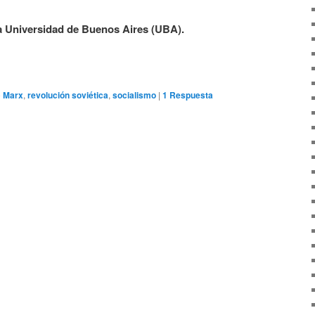
a Universidad de Buenos Aires (UBA).
o
Marx
,
revolución soviética
,
socialismo
|
1
Respuesta