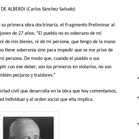
E ALBERDI (Carlos Sánchez Sañudo)
su primera obra doctrinaria, el Fragmento Preliminar al
 joven de 27 años: “El pueblo no es soberano de mi
, ni de mis bienes, ni de mi persona, que tengo de la mano
, no tiene soberanía sino para impedir que se me prive de
 mi persona. De modo que, cuando el pueblo o sus
lir con ese deber, son los primeros en violarlos, no son
bién perjuros y traidores.”
bertad civil que desarrolla en la obra que hoy comentamos,
d individual y al orden social que ella implica.