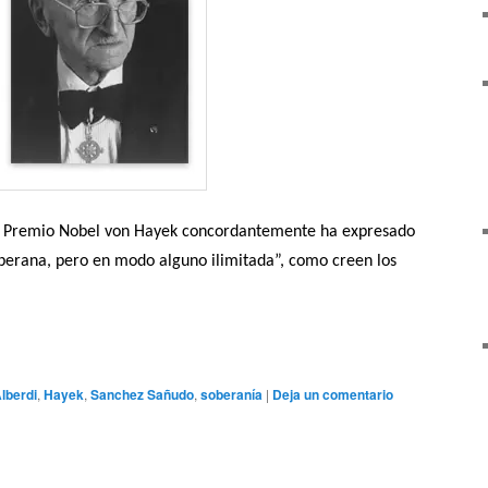
l Premio Nobel von Hayek concordantemente ha expresado
oberana, pero en modo alguno ilimitada”, como creen los
lberdi
,
Hayek
,
Sanchez Sañudo
,
soberanía
|
Deja un comentario