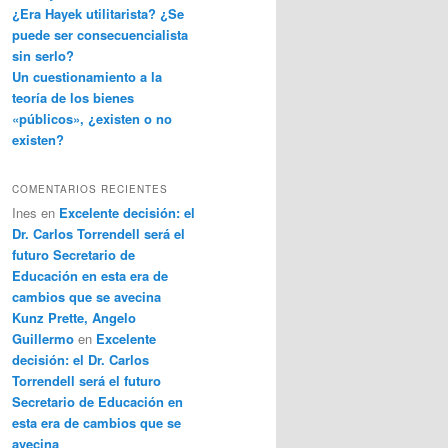
¿Era Hayek utilitarista? ¿Se
puede ser consecuencialista
sin serlo?
Un cuestionamiento a la
teoría de los bienes
«públicos», ¿existen o no
existen?
COMENTARIOS RECIENTES
Ines
en
Excelente decisión: el
Dr. Carlos Torrendell será el
futuro Secretario de
Educación en esta era de
cambios que se avecina
Kunz Prette, Angelo
Guillermo
en
Excelente
decisión: el Dr. Carlos
Torrendell será el futuro
Secretario de Educación en
esta era de cambios que se
avecina