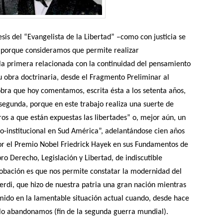
sis del “Evangelista de la Libertad” –como con justicia se
 porque consideramos que permite realizar
a primera relacionada con la continuidad del pensamiento
su obra doctrinaria, desde el Fragmento Preliminar al
obra que hoy comentamos, escrita ésta a los setenta años,
segunda, porque en este trabajo realiza una suerte de
gros a que están expuestas las libertades” o, mejor aún, un
ico-institucional en Sud América”, adelantándose cien años
por el Premio Nobel Friedrick Hayek en sus Fundamentos de
ibro Derecho, Legislación y Libertad, de indiscutible
robación es que nos permite constatar la modernidad del
rdi, que hizo de nuestra patria una gran nación mientras
mido en la lamentable situación actual cuando, desde hace
 lo abandonamos (fin de la segunda guerra mundial).