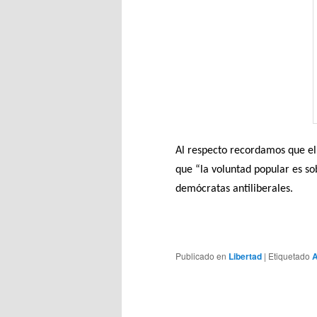
Al respecto recordamos que e
que “la voluntad popular es s
demócratas antiliberales.
Publicado en
Libertad
|
Etiquetado
A