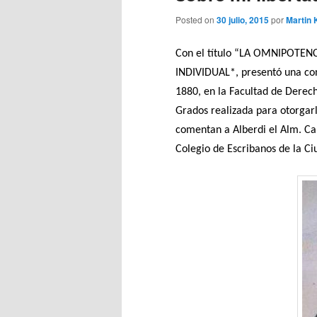
Posted on
30 julio, 2015
por
Martin 
Con el título “LA OMNIPOTEN
INDIVIDUAL*, presentó una conf
1880, en la Facultad de Derech
Grados realizada para otorgarl
comentan a Alberdi el Alm. Ca
Colegio de Escribanos de la Ci