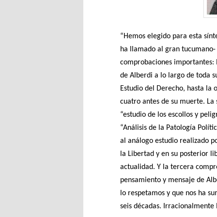
“Hemos elegido para esta sínte
ha llamado al gran tucumano-
comprobaciones importantes: l
de Alberdi a lo largo de toda 
Estudio del Derecho, hasta la 
cuatro antes de su muerte. La 
“estudio de los escollos y peli
“Análisis de la Patología Polít
al análogo estudio realizado 
la Libertad y en su posterior l
actualidad. Y la tercera comp
pensamiento y mensaje de Albe
lo respetamos y que nos ha su
seis décadas. Irracionalmente