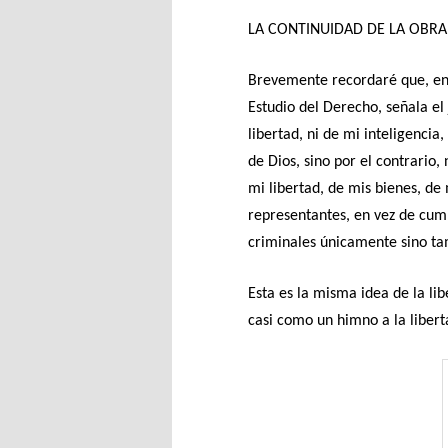
LA CONTINUIDAD DE LA OBRA D
Brevemente recordaré que, en 
Estudio del Derecho, señala el
libertad, ni de mi inteligencia
de Dios, sino por el contrario
mi libertad, de mis bienes, de
representantes, en vez de cump
criminales únicamente sino tam
Esta es la misma idea de la li
casi como un himno a la liberta