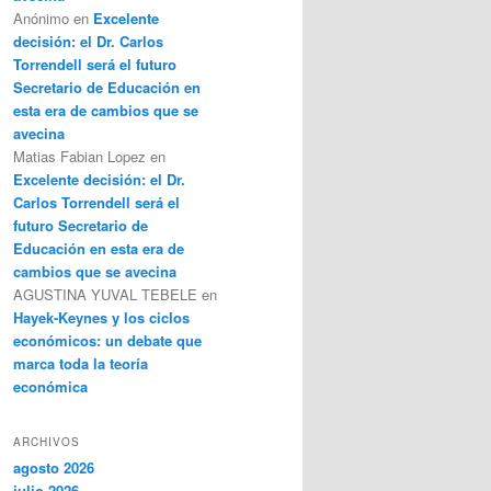
Anónimo
en
Excelente
decisión: el Dr. Carlos
Torrendell será el futuro
Secretario de Educación en
esta era de cambios que se
avecina
Matias Fabian Lopez
en
Excelente decisión: el Dr.
Carlos Torrendell será el
futuro Secretario de
Educación en esta era de
cambios que se avecina
AGUSTINA YUVAL TEBELE
en
Hayek-Keynes y los ciclos
económicos: un debate que
marca toda la teoría
económica
ARCHIVOS
agosto 2026
julio 2026