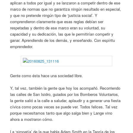
aplican a todos por igual y se lanzaron a competir dentro de ese
marco de normas que no garantiza ningún resultado en especial,
y que no pretende ningún tipo de ‘justicia social’. Y
comprendieron claramente que esas reglas debían ser
respetadas y dentro de ese marco eran su voluntad, su
capacidad y su dedicación, las que le permitirían competir y
ganar. Aprendiendo de los demás, y enseñando. Con espíritu
emprendedor.
Gente como ésta hace una sociedad libre.
Y, tal vez, también la gente que hoy los acompañó. Recorriendo
las calles de San Isidro, guiados por los Bomberos Voluntarios,
la gente salió a la calle a saludar, aplaudir y a generar una fiesta
cívica como pocas veces se puede ver. Todos felices. Tal vez
porque necesitamos tanto que algo salga bien y Lange vino
ahora a mostraron cómo.
La ‘simpatía’ de la que habla Adam Smith en la Teoría de los