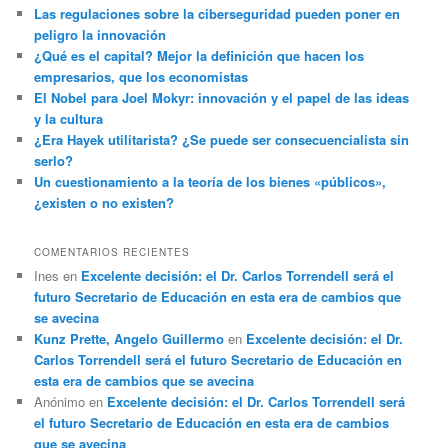
Las regulaciones sobre la ciberseguridad pueden poner en
peligro la innovación
¿Qué es el capital? Mejor la definición que hacen los
empresarios, que los economistas
El Nobel para Joel Mokyr: innovación y el papel de las ideas
y la cultura
¿Era Hayek utilitarista? ¿Se puede ser consecuencialista sin
serlo?
Un cuestionamiento a la teoría de los bienes «públicos»,
¿existen o no existen?
COMENTARIOS RECIENTES
Ines
en
Excelente decisión: el Dr. Carlos Torrendell será el
futuro Secretario de Educación en esta era de cambios que
se avecina
Kunz Prette, Angelo Guillermo
en
Excelente decisión: el Dr.
Carlos Torrendell será el futuro Secretario de Educación en
esta era de cambios que se avecina
Anónimo
en
Excelente decisión: el Dr. Carlos Torrendell será
el futuro Secretario de Educación en esta era de cambios
que se avecina