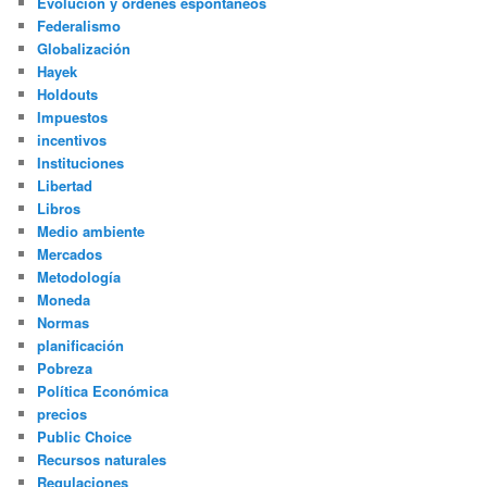
Evolución y órdenes espontáneos
Federalismo
Globalización
Hayek
Holdouts
Impuestos
incentivos
Instituciones
Libertad
Libros
Medio ambiente
Mercados
Metodología
Moneda
Normas
planificación
Pobreza
Política Económica
precios
Public Choice
Recursos naturales
Regulaciones