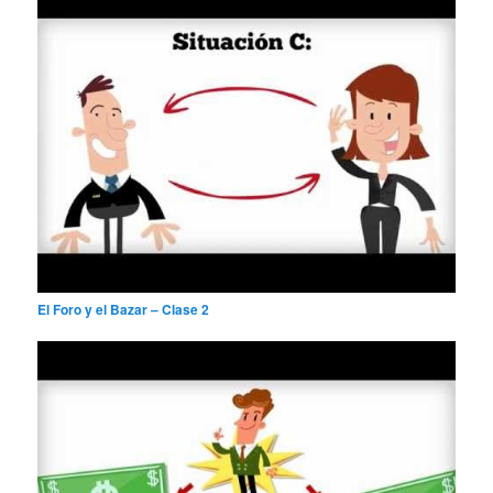
El Foro y el Bazar – Clase 2