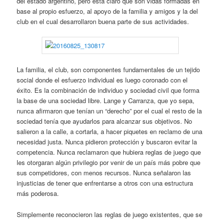
del estado argentino, pero está claro que son vidas formadas en
base al propio esfuerzo, al apoyo de la familia y amigos y la del
club en el cual desarrollaron buena parte de sus actividades.
La familia, el club, son componentes fundamentales de un tejido
social donde el esfuerzo individual es luego coronado con el
éxito. Es la combinación de individuo y sociedad civil que forma
la base de una sociedad libre. Lange y Carranza, que yo sepa,
nunca afirmaron que tenían un “derecho” por el cual el resto de la
sociedad tenía que ayudarlos para alcanzar sus objetivos. No
salieron a la calle, a cortarla, a hacer piquetes en reclamo de una
necesidad justa. Nunca pidieron protección y buscaron evitar la
competencia. Nunca reclamaron que hubiera reglas de juego que
les otorgaran algún privilegio por venir de un país más pobre que
sus competidores, con menos recursos. Nunca señalaron las
injusticias de tener que enfrentarse a otros con una estructura
más poderosa.
Simplemente reconocieron las reglas de juego existentes, que se