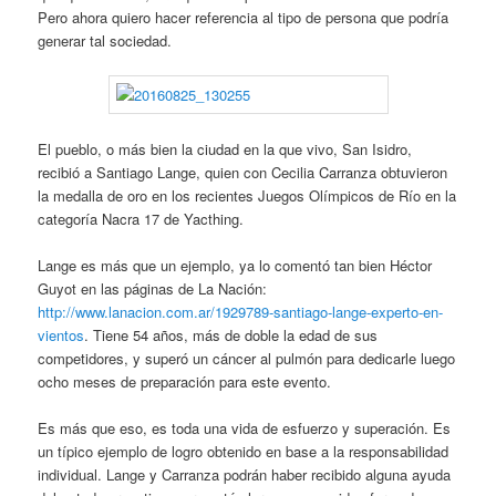
Pero ahora quiero hacer referencia al tipo de persona que podría
generar tal sociedad.
El pueblo, o más bien la ciudad en la que vivo, San Isidro,
recibió a Santiago Lange, quien con Cecilia Carranza obtuvieron
la medalla de oro en los recientes Juegos Olímpicos de Río en la
categoría Nacra 17 de Yacthing.
Lange es más que un ejemplo, ya lo comentó tan bien Héctor
Guyot en las páginas de La Nación:
http://www.lanacion.com.ar/1929789-santiago-lange-experto-en-
vientos
. Tiene 54 años, más de doble la edad de sus
competidores, y superó un cáncer al pulmón para dedicarle luego
ocho meses de preparación para este evento.
Es más que eso, es toda una vida de esfuerzo y superación. Es
un típico ejemplo de logro obtenido en base a la responsabilidad
individual. Lange y Carranza podrán haber recibido alguna ayuda