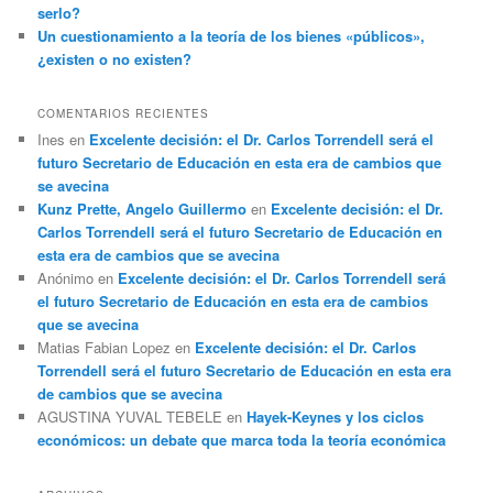
serlo?
Un cuestionamiento a la teoría de los bienes «públicos»,
¿existen o no existen?
COMENTARIOS RECIENTES
Ines
en
Excelente decisión: el Dr. Carlos Torrendell será el
futuro Secretario de Educación en esta era de cambios que
se avecina
Kunz Prette, Angelo Guillermo
en
Excelente decisión: el Dr.
Carlos Torrendell será el futuro Secretario de Educación en
esta era de cambios que se avecina
Anónimo
en
Excelente decisión: el Dr. Carlos Torrendell será
el futuro Secretario de Educación en esta era de cambios
que se avecina
Matias Fabian Lopez
en
Excelente decisión: el Dr. Carlos
Torrendell será el futuro Secretario de Educación en esta era
de cambios que se avecina
AGUSTINA YUVAL TEBELE
en
Hayek-Keynes y los ciclos
económicos: un debate que marca toda la teoría económica