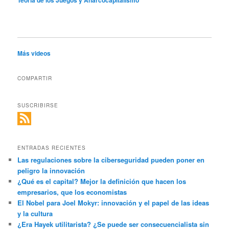
Teoría de los Juegos y Anarcocapitalismo
Más videos
COMPARTIR
SUSCRIBIRSE
ENTRADAS RECIENTES
Las regulaciones sobre la ciberseguridad pueden poner en
peligro la innovación
¿Qué es el capital? Mejor la definición que hacen los
empresarios, que los economistas
El Nobel para Joel Mokyr: innovación y el papel de las ideas
y la cultura
¿Era Hayek utilitarista? ¿Se puede ser consecuencialista sin