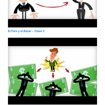
El Foro y el Bazar – Clase 2