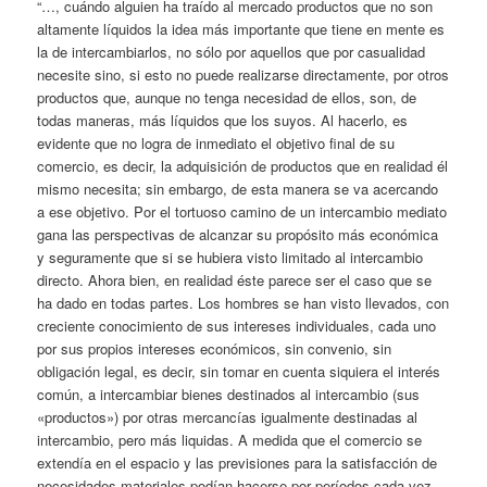
“…, cuándo alguien ha traído al mercado productos que no son
altamente líquidos la idea más importante que tiene en mente es
la de intercambiarlos, no sólo por aquellos que por casualidad
necesite sino, si esto no puede realizarse directamente, por otros
productos que, aunque no tenga necesidad de ellos, son, de
todas maneras, más líquidos que los suyos. Al hacerlo, es
evidente que no logra de inmediato el objetivo final de su
comercio, es decir, la adquisición de productos que en realidad él
mismo necesita; sin embargo, de esta manera se va acercando
a ese objetivo. Por el tortuoso camino de un intercambio mediato
gana las perspectivas de alcanzar su propósito más económica
y seguramente que si se hubiera visto limitado al intercambio
directo. Ahora bien, en realidad éste parece ser el caso que se
ha dado en todas partes. Los hombres se han visto llevados, con
creciente conocimiento de sus intereses individuales, cada uno
por sus propios intereses económicos, sin convenio, sin
obligación legal, es decir, sin tomar en cuenta siquiera el interés
común, a intercambiar bienes destinados al intercambio (sus
«productos») por otras mercancías igualmente destinadas al
intercambio, pero más liquidas. A medida que el comercio se
extendía en el espacio y las previsiones para la satisfacción de
necesidades materiales podían hacerse por períodos cada vez