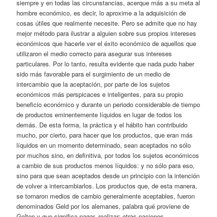
siempre y en todas las circunstancias, acerque más a su meta al
hombre económico, es decir, lo aproxime a la adquisición de
cosas útiles que realmente necesite. Pero se admite que no hay
mejor método para ilustrar a alguien sobre sus propios intereses
económicos que hacerle ver el éxito económico de aquellos que
utilizaron el medio correcto para asegurar sus intereses
particulares. Por lo tanto, resulta evidente que nada pudo haber
sido más favorable para el surgimiento de un medio de
intercambio que la aceptación, por parte de los sujetos
económicos más perspicaces e inteligentes, para su propio
beneficio económico y durante un periodo considerable de tiempo
de productos eminentemente líquidos en lugar de todos los
demás. De esta forma, la práctica y el hábito han contribuido
mucho, por cierto, para hacer que los productos, que eran más
líquidos en un momento determinado, sean aceptados no sólo
por muchos sino, en definitiva, por todos los sujetos económicos
a cambio de sus productos menos líquidos: y no sólo para eso,
sino para que sean aceptados desde un principio con la intención
de volver a intercambiarlos. Los productos que, de esta manera,
se tornaron medios de cambio generalmente aceptables, fueron
denominados Geld por los alemanes, palabra qué proviene de
Gelten y que significa pagar, realizar; otras naciones