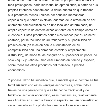
más prolongados, cada individuo iba aprendiendo, a partir de sus
propios intereses económicos, a darse cuenta de que trocaba
sus productos menos líquidos por aquellas mercancías
especiales que habían exhibido, además de la atracción de ser
altamente comercializables en una localidad determinada, un
amplio espectro de comercialización tanto en el tiempo como en
el espacio. Estos productos serian clasificados por su carácter
costoso, por la facilidad de su transporte y su posibilidad de
preservación (en relación con la circunstancia de su
compatibilidad con una demanda estable y ampliamente
distribuida), de modo tal de asegurar a su poseedor un poder, no
sólo «aquí» y «ahora», sino casi ilimitado en tiempo y espacio,
sobre todos los otros productos del mercado, a precios
económicos.
Y por esa razón ha sucedido que, a medida que el hombre se fue
familiarizando con estas ventajas económicas, sobre todo a
través de una percepción que se ha hecho tradicional y del
hábito del accionar económico, esas mercancías, relativamente
más líquidas en cuanto a tiempo y espacio, se han convertido en
cada mercado en los productos que no sólo se aceptan en