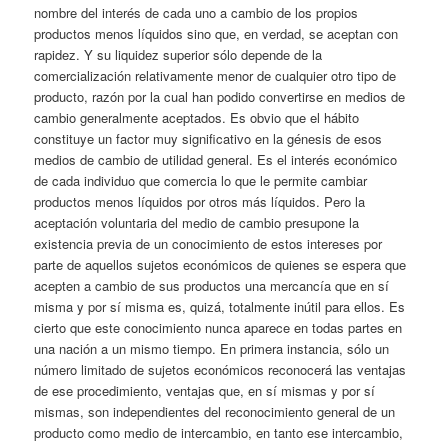
nombre del interés de cada uno a cambio de los propios
productos menos líquidos sino que, en verdad, se aceptan con
rapidez. Y su liquidez superior sólo depende de la
comercialización relativamente menor de cualquier otro tipo de
producto, razón por la cual han podido convertirse en medios de
cambio generalmente aceptados. Es obvio que el hábito
constituye un factor muy significativo en la génesis de esos
medios de cambio de utilidad general. Es el interés económico
de cada individuo que comercia lo que le permite cambiar
productos menos líquidos por otros más líquidos. Pero la
aceptación voluntaria del medio de cambio presupone la
existencia previa de un conocimiento de estos intereses por
parte de aquellos sujetos económicos de quienes se espera que
acepten a cambio de sus productos una mercancía que en sí
misma y por sí misma es, quizá, totalmente inútil para ellos. Es
cierto que este conocimiento nunca aparece en todas partes en
una nación a un mismo tiempo. En primera instancia, sólo un
número limitado de sujetos económicos reconocerá las ventajas
de ese procedimiento, ventajas que, en sí mismas y por sí
mismas, son independientes del reconocimiento general de un
producto como medio de intercambio, en tanto ese intercambio,