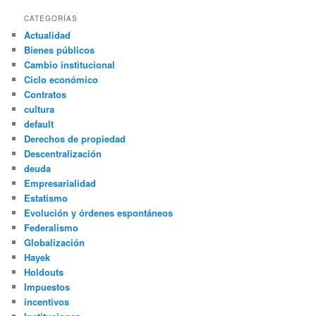
CATEGORÍAS
Actualidad
Bienes públicos
Cambio institucional
Ciclo económico
Contratos
cultura
default
Derechos de propiedad
Descentralización
deuda
Empresarialidad
Estatismo
Evolución y órdenes espontáneos
Federalismo
Globalización
Hayek
Holdouts
Impuestos
incentivos