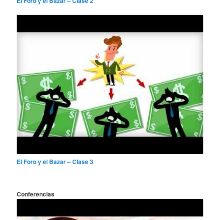
El Foro y el Bazar – Clase 2
El Foro y el Bazar – Clase 3
Conferencias