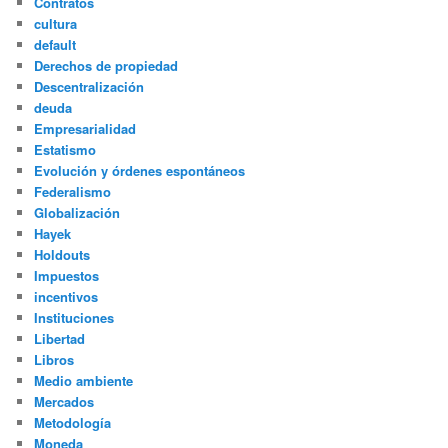
Contratos
cultura
default
Derechos de propiedad
Descentralización
deuda
Empresarialidad
Estatismo
Evolución y órdenes espontáneos
Federalismo
Globalización
Hayek
Holdouts
Impuestos
incentivos
Instituciones
Libertad
Libros
Medio ambiente
Mercados
Metodología
Moneda