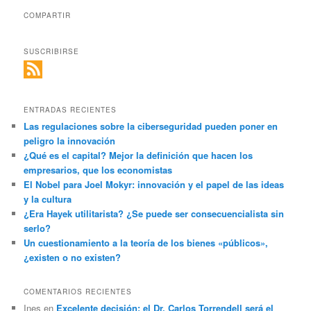
COMPARTIR
SUSCRIBIRSE
ENTRADAS RECIENTES
Las regulaciones sobre la ciberseguridad pueden poner en
peligro la innovación
¿Qué es el capital? Mejor la definición que hacen los
empresarios, que los economistas
El Nobel para Joel Mokyr: innovación y el papel de las ideas
y la cultura
¿Era Hayek utilitarista? ¿Se puede ser consecuencialista sin
serlo?
Un cuestionamiento a la teoría de los bienes «públicos»,
¿existen o no existen?
COMENTARIOS RECIENTES
Ines
en
Excelente decisión: el Dr. Carlos Torrendell será el