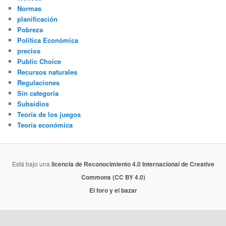
Normas
planificación
Pobreza
Política Económica
precios
Public Choice
Recursos naturales
Regulaciones
Sin categoría
Subsidios
Teoría de los juegos
Teoría económica
Está bajo una
licencia de Reconocimiento 4.0 Internacional de Creative
Commons (CC BY 4.0)
El foro y el bazar