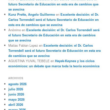
futuro Secretario de Educación en esta era de cambios que
se avecina
Kunz Prette, Angelo Guillermo
en
Excelente decisión: el Dr.
Carlos Torrendell será el futuro Secretario de Educación en
esta era de cambios que se avecina
Anónimo
en
Excelente decisión: el Dr. Carlos Torrendell será
el futuro Secretario de Educación en esta era de cambios
que se avecina
Matias Fabian Lopez
en
Excelente decisión: el Dr. Carlos
Torrendell será el futuro Secretario de Educación en esta era
de cambios que se avecina
AGUSTINA YUVAL TEBELE
en
Hayek-Keynes y los ciclos
económicos: un debate que marca toda la teoría económica
ARCHIVOS
agosto 2026
julio 2026
junio 2026
mayo 2026
abril 2026
marzo 2026