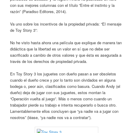
con sus mejores columnas con el título “Entre el instinto y la
razón” (Paradiso Editores, 2014).
Va uno sobre los incentivos de la propiedad privada: “El mensaje
de Toy Story 3”:
No he visto hasta ahora una película que explique de manera tan
didáctica que la libertad es un valor en sí que no debe ser
sacrificado a cambio de otros valores y que ésta es asegurada a
través de los derechos de propiedad privada.
En Toy Story 3 los juguetes con dueño pasan a ser obsoletos
cuando el dueño crece y por lo tanto son olvidados en alguna
bodega o, peor aún, clasificados como basura. Cuando Andy (el
dueño) deja de jugar con sus juguetes, estos montan la
“Operación vuelta al juego”. Más o menos como cuando un
trabajador pierde su trabajo e intenta recuperarlo o busca otro.
Lamentablemente ellos concluyen que “ya nadie va a jugar con
nosotros” (léase, “ya nadie nos va a contratar”).