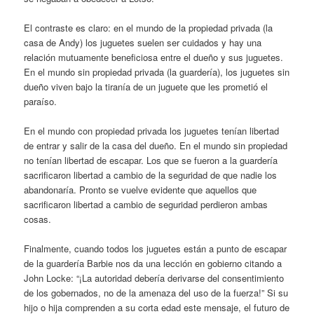
El contraste es claro: en el mundo de la propiedad privada (la
casa de Andy) los juguetes suelen ser cuidados y hay una
relación mutuamente beneficiosa entre el dueño y sus juguetes.
En el mundo sin propiedad privada (la guardería), los juguetes sin
dueño viven bajo la tiranía de un juguete que les prometió el
paraíso.
En el mundo con propiedad privada los juguetes tenían libertad
de entrar y salir de la casa del dueño. En el mundo sin propiedad
no tenían libertad de escapar. Los que se fueron a la guardería
sacrificaron libertad a cambio de la seguridad de que nadie los
abandonaría. Pronto se vuelve evidente que aquellos que
sacrificaron libertad a cambio de seguridad perdieron ambas
cosas.
Finalmente, cuando todos los juguetes están a punto de escapar
de la guardería Barbie nos da una lección en gobierno citando a
John Locke: “¡La autoridad debería derivarse del consentimiento
de los gobernados, no de la amenaza del uso de la fuerza!” Si su
hijo o hija comprenden a su corta edad este mensaje, el futuro de