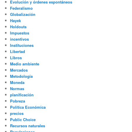
Evolución y órdenes espontáneos
Federalismo
Globalización
Hayek
Holdouts
Impuestos
incentivos
Instituciones
Libertad
Libros
Medio ambiente
Mercados
Metodología
Moneda
Normas
planificación
Pobreza
Política Económica
precios
Public Choice
Recursos naturales
Regulaciones