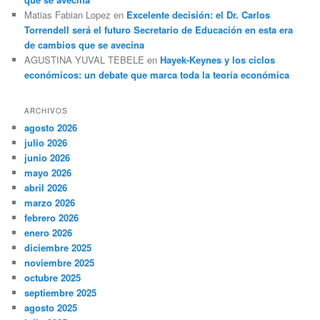
Matias Fabian Lopez
en
Excelente decisión: el Dr. Carlos
Torrendell será el futuro Secretario de Educación en esta era
de cambios que se avecina
AGUSTINA YUVAL TEBELE
en
Hayek-Keynes y los ciclos
económicos: un debate que marca toda la teoría económica
ARCHIVOS
agosto 2026
julio 2026
junio 2026
mayo 2026
abril 2026
marzo 2026
febrero 2026
enero 2026
diciembre 2025
noviembre 2025
octubre 2025
septiembre 2025
agosto 2025