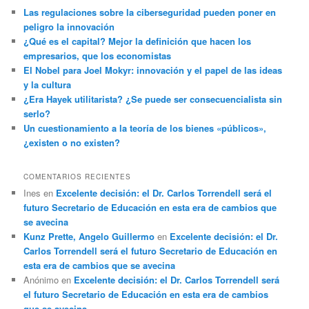
Las regulaciones sobre la ciberseguridad pueden poner en
peligro la innovación
¿Qué es el capital? Mejor la definición que hacen los
empresarios, que los economistas
El Nobel para Joel Mokyr: innovación y el papel de las ideas
y la cultura
¿Era Hayek utilitarista? ¿Se puede ser consecuencialista sin
serlo?
Un cuestionamiento a la teoría de los bienes «públicos»,
¿existen o no existen?
COMENTARIOS RECIENTES
Ines
en
Excelente decisión: el Dr. Carlos Torrendell será el
futuro Secretario de Educación en esta era de cambios que
se avecina
Kunz Prette, Angelo Guillermo
en
Excelente decisión: el Dr.
Carlos Torrendell será el futuro Secretario de Educación en
esta era de cambios que se avecina
Anónimo
en
Excelente decisión: el Dr. Carlos Torrendell será
el futuro Secretario de Educación en esta era de cambios
que se avecina