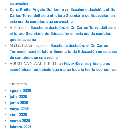
se avecina
Kunz Prette, Angelo Guillermo
en
Excelente decisión: el Dr.
Carlos Torrendell será el futuro Secretario de Educación en
esta era de cambios que se avecina
Anónimo
en
Excelente decisión: el Dr. Carlos Torrendell será
el futuro Secretario de Educación en esta era de cambios
que se avecina
Matias Fabian Lopez
en
Excelente decisión: el Dr. Carlos
Torrendell será el futuro Secretario de Educación en esta era
de cambios que se avecina
AGUSTINA YUVAL TEBELE
en
Hayek-Keynes y los ciclos
económicos: un debate que marca toda la teoría económica
ARCHIVOS
agosto 2026
julio 2026
junio 2026
mayo 2026
abril 2026
marzo 2026
febrero 2026