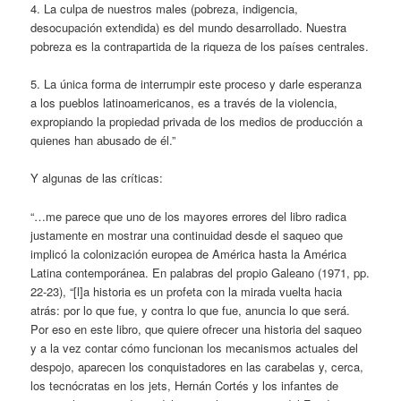
4. La culpa de nuestros males (pobreza, indigencia,
desocupación extendida) es del mundo desarrollado. Nuestra
pobreza es la contrapartida de la riqueza de los países centrales.
5. La única forma de interrumpir este proceso y darle esperanza
a los pueblos latinoamericanos, es a través de la violencia,
expropiando la propiedad privada de los medios de producción a
quienes han abusado de él.”
Y algunas de las críticas:
“…me parece que uno de los mayores errores del libro radica
justamente en mostrar una continuidad desde el saqueo que
implicó la colonización europea de América hasta la América
Latina contemporánea. En palabras del propio Galeano (1971, pp.
22-23), “[l]a historia es un profeta con la mirada vuelta hacia
atrás: por lo que fue, y contra lo que fue, anuncia lo que será.
Por eso en este libro, que quiere ofrecer una historia del saqueo
y a la vez contar cómo funcionan los mecanismos actuales del
despojo, aparecen los conquistadores en las carabelas y, cerca,
los tecnócratas en los jets, Hernán Cortés y los infantes de