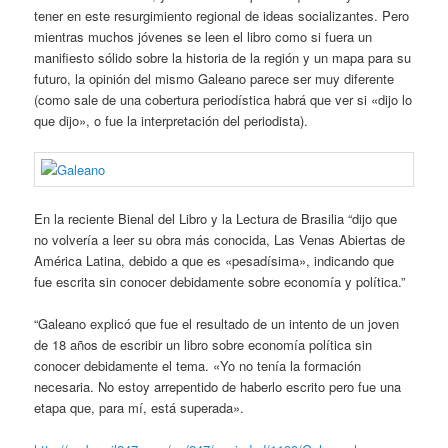
tener en este resurgimiento regional de ideas socializantes. Pero
mientras muchos jóvenes se leen el libro como si fuera un
manifiesto sólido sobre la historia de la región y un mapa para su
futuro, la opinión del mismo Galeano parece ser muy diferente
(como sale de una cobertura periodística habrá que ver si «dijo lo
que dijo», o fue la interpretación del periodista).
En la reciente Bienal del Libro y la Lectura de Brasilia “dijo que
no volvería a leer su obra más conocida, Las Venas Abiertas de
América Latina, debido a que es «pesadísima», indicando que
fue escrita sin conocer debidamente sobre economía y política.”
“Galeano explicó que fue el resultado de un intento de un joven
de 18 años de escribir un libro sobre economía política sin
conocer debidamente el tema. «Yo no tenía la formación
necesaria. No estoy arrepentido de haberlo escrito pero fue una
etapa que, para mí, está superada».