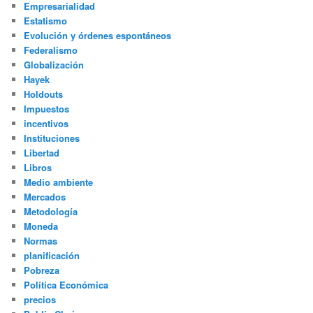
Empresarialidad
Estatismo
Evolución y órdenes espontáneos
Federalismo
Globalización
Hayek
Holdouts
Impuestos
incentivos
Instituciones
Libertad
Libros
Medio ambiente
Mercados
Metodología
Moneda
Normas
planificación
Pobreza
Política Económica
precios