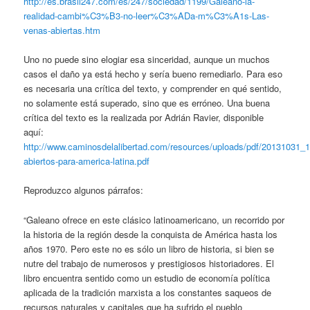
http://es.brasil247.com/es/247/sociedad/1199/Galeano-la-
realidad-cambi%C3%B3-no-leer%C3%ADa-m%C3%A1s-Las-
venas-abiertas.htm
Uno no puede sino elogiar esa sinceridad, aunque un muchos
casos el daño ya está hecho y sería bueno remediarlo. Para eso
es necesaria una crítica del texto, y comprender en qué sentido,
no solamente está superado, sino que es erróneo. Una buena
crítica del texto es la realizada por Adrián Ravier, disponible
aquí:
http://www.caminosdelalibertad.com/resources/uploads/pdf/20131031
abiertos-para-america-latina.pdf
Reproduzco algunos párrafos:
“Galeano ofrece en este clásico latinoamericano, un recorrido por
la historia de la región desde la conquista de América hasta los
años 1970. Pero este no es sólo un libro de historia, si bien se
nutre del trabajo de numerosos y prestigiosos historiadores. El
libro encuentra sentido como un estudio de economía política
aplicada de la tradición marxista a los constantes saqueos de
recursos naturales y capitales que ha sufrido el pueblo