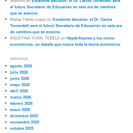
Anónimo
en
Excelente decisión: el Dr. Carlos Torrendell será
el futuro Secretario de Educación en esta era de cambios
que se avecina
Matias Fabian Lopez
en
Excelente decisión: el Dr. Carlos
Torrendell será el futuro Secretario de Educación en esta era
de cambios que se avecina
AGUSTINA YUVAL TEBELE
en
Hayek-Keynes y los ciclos
económicos: un debate que marca toda la teoría económica
ARCHIVOS
agosto 2026
julio 2026
junio 2026
mayo 2026
abril 2026
marzo 2026
febrero 2026
enero 2026
diciembre 2025
noviembre 2025
octubre 2025