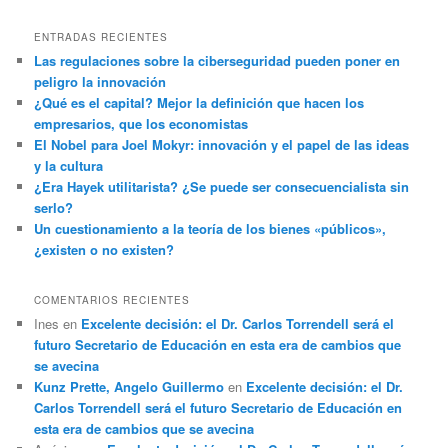
ENTRADAS RECIENTES
Las regulaciones sobre la ciberseguridad pueden poner en
peligro la innovación
¿Qué es el capital? Mejor la definición que hacen los
empresarios, que los economistas
El Nobel para Joel Mokyr: innovación y el papel de las ideas
y la cultura
¿Era Hayek utilitarista? ¿Se puede ser consecuencialista sin
serlo?
Un cuestionamiento a la teoría de los bienes «públicos»,
¿existen o no existen?
COMENTARIOS RECIENTES
Ines
en
Excelente decisión: el Dr. Carlos Torrendell será el
futuro Secretario de Educación en esta era de cambios que
se avecina
Kunz Prette, Angelo Guillermo
en
Excelente decisión: el Dr.
Carlos Torrendell será el futuro Secretario de Educación en
esta era de cambios que se avecina