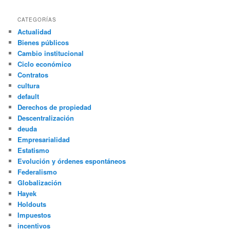
CATEGORÍAS
Actualidad
Bienes públicos
Cambio institucional
Ciclo económico
Contratos
cultura
default
Derechos de propiedad
Descentralización
deuda
Empresarialidad
Estatismo
Evolución y órdenes espontáneos
Federalismo
Globalización
Hayek
Holdouts
Impuestos
incentivos