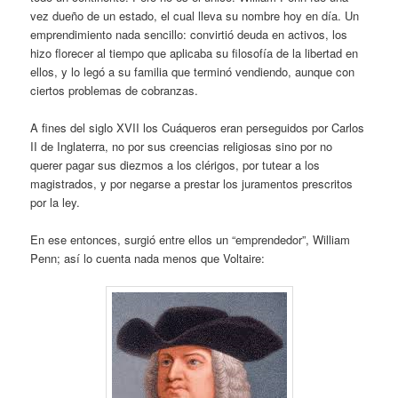
vez dueño de un estado, el cual lleva su nombre hoy en día. Un
emprendimiento nada sencillo: convirtió deuda en activos, los
hizo florecer al tiempo que aplicaba su filosofía de la libertad en
ellos, y lo legó a su familia que terminó vendiendo, aunque con
ciertos problemas de cobranzas.
A fines del siglo XVII los Cuáqueros eran perseguidos por Carlos
II de Inglaterra, no por sus creencias religiosas sino por no
querer pagar sus diezmos a los clérigos, por tutear a los
magistrados, y por negarse a prestar los juramentos prescritos
por la ley.
En ese entonces, surgió entre ellos un “emprendedor”, William
Penn; así lo cuenta nada menos que Voltaire: