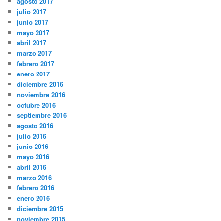
agosto 2017
julio 2017
junio 2017
mayo 2017
abril 2017
marzo 2017
febrero 2017
enero 2017
diciembre 2016
noviembre 2016
octubre 2016
septiembre 2016
agosto 2016
julio 2016
junio 2016
mayo 2016
abril 2016
marzo 2016
febrero 2016
enero 2016
diciembre 2015
noviembre 2015