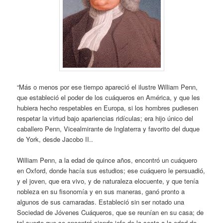
“Más o menos por ese tiempo apareció el ilustre William Penn,
que estableció el poder de los cuáqueros en América, y que les
hubiera hecho respetables en Europa, si los hombres pudiesen
respetar la virtud bajo apariencias ridículas; era hijo único del
caballero Penn, Vicealmirante de Inglaterra y favorito del duque
de York, desde Jacobo II..
William Penn, a la edad de quince años, encontró un cuáquero
en Oxford, donde hacía sus estudios; ese cuáquero le persuadió,
y el joven, que era vivo, y de naturaleza elocuente, y que tenía
nobleza en su fisonomía y en sus maneras, ganó pronto a
algunos de sus camaradas. Estableció sin ser notado una
Sociedad de Jóvenes Cuáqueros, que se reunían en su casa; de
tal suerte que se encontró siendo jefe de la secta a la edad de