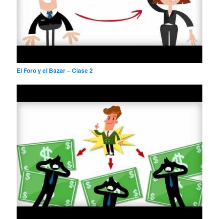
El Foro y el Bazar – Clase 2