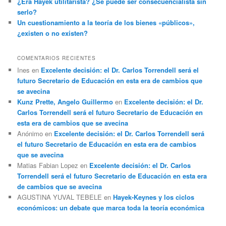
¿Era Hayek utilitarista? ¿Se puede ser consecuencialista sin
serlo?
Un cuestionamiento a la teoría de los bienes «públicos»,
¿existen o no existen?
COMENTARIOS RECIENTES
Ines
en
Excelente decisión: el Dr. Carlos Torrendell será el
futuro Secretario de Educación en esta era de cambios que
se avecina
Kunz Prette, Angelo Guillermo
en
Excelente decisión: el Dr.
Carlos Torrendell será el futuro Secretario de Educación en
esta era de cambios que se avecina
Anónimo
en
Excelente decisión: el Dr. Carlos Torrendell será
el futuro Secretario de Educación en esta era de cambios
que se avecina
Matias Fabian Lopez
en
Excelente decisión: el Dr. Carlos
Torrendell será el futuro Secretario de Educación en esta era
de cambios que se avecina
AGUSTINA YUVAL TEBELE
en
Hayek-Keynes y los ciclos
económicos: un debate que marca toda la teoría económica