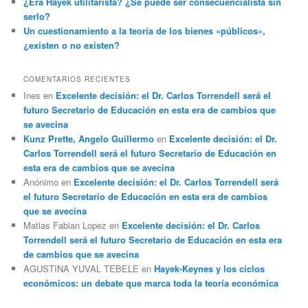
¿Era Hayek utilitarista? ¿Se puede ser consecuencialista sin
serlo?
Un cuestionamiento a la teoría de los bienes «públicos»,
¿existen o no existen?
COMENTARIOS RECIENTES
Ines
en
Excelente decisión: el Dr. Carlos Torrendell será el
futuro Secretario de Educación en esta era de cambios que
se avecina
Kunz Prette, Angelo Guillermo
en
Excelente decisión: el Dr.
Carlos Torrendell será el futuro Secretario de Educación en
esta era de cambios que se avecina
Anónimo
en
Excelente decisión: el Dr. Carlos Torrendell será
el futuro Secretario de Educación en esta era de cambios
que se avecina
Matias Fabian Lopez
en
Excelente decisión: el Dr. Carlos
Torrendell será el futuro Secretario de Educación en esta era
de cambios que se avecina
AGUSTINA YUVAL TEBELE
en
Hayek-Keynes y los ciclos
económicos: un debate que marca toda la teoría económica