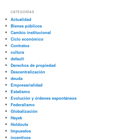
CATEGORÍAS
Actualidad
Bienes públicos
Cambio institucional
Ciclo económico
Contratos
cultura
default
Derechos de propiedad
Descentralización
deuda
Empresarialidad
Estatismo
Evolución y órdenes espontáneos
Federalismo
Globalización
Hayek
Holdouts
Impuestos
incentivos