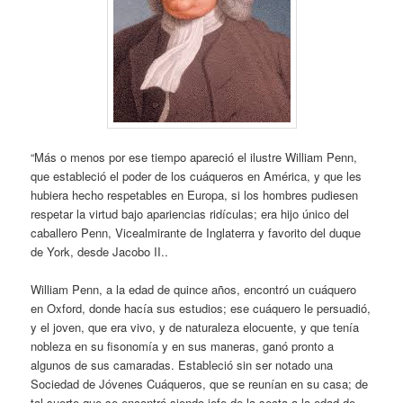
“Más o menos por ese tiempo apareció el ilustre William Penn,
que estableció el poder de los cuáqueros en América, y que les
hubiera hecho respetables en Europa, si los hombres pudiesen
respetar la virtud bajo apariencias ridículas; era hijo único del
caballero Penn, Vicealmirante de Inglaterra y favorito del duque
de York, desde Jacobo II..
William Penn, a la edad de quince años, encontró un cuáquero
en Oxford, donde hacía sus estudios; ese cuáquero le persuadió,
y el joven, que era vivo, y de naturaleza elocuente, y que tenía
nobleza en su fisonomía y en sus maneras, ganó pronto a
algunos de sus camaradas. Estableció sin ser notado una
Sociedad de Jóvenes Cuáqueros, que se reunían en su casa; de
tal suerte que se encontró siendo jefe de la secta a la edad de