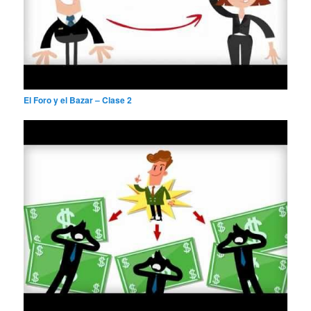
El Foro y el Bazar – Clase 2