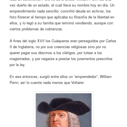
vez dueño de un estado, el cual lleva su nombre hoy en día. Un
emprendimiento nada sencillo: convirtió deuda en activos, los
hizo florecer al tiempo que aplicaba su filosofía de la libertad en
ellos, y lo legó a su familia que terminó vendiendo, aunque con
ciertos problemas de cobranzas.
A fines del siglo XVII los Cuáqueros eran perseguidos por Carlos
II de Inglaterra, no por sus creencias religiosas sino por no
querer pagar sus diezmos a los clérigos, por tutear a los
magistrados, y por negarse a prestar los juramentos prescritos
por la ley.
En ese entonces, surgió entre ellos un “emprendedor”, William
Penn; así lo cuenta nada menos que Voltaire: