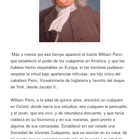
“Más o menos por ese tiempo apareció el ilustre William Penn,
que estableció el poder de los cuáqueros en América, y que les
hubiera hecho respetables en Europa, si los hombres pudiesen
respetar la virtud bajo apariencias ridículas; era hijo único del
caballero Penn, Vicealmirante de Inglaterra y favorito del duque
de York, desde Jacobo II..
William Penn, a la edad de quince años, encontró un cuáquero
en Oxford, donde hacía sus estudios; ese cuáquero le persuadió,
y el joven, que era vivo, y de naturaleza elocuente, y que tenía
nobleza en su fisonomía y en sus maneras, ganó pronto a
algunos de sus camaradas. Estableció sin ser notado una
Sociedad de Jóvenes Cuáqueros, que se reunían en su casa; de
tal suerte que se encontró siendo jefe de la secta a la edad de