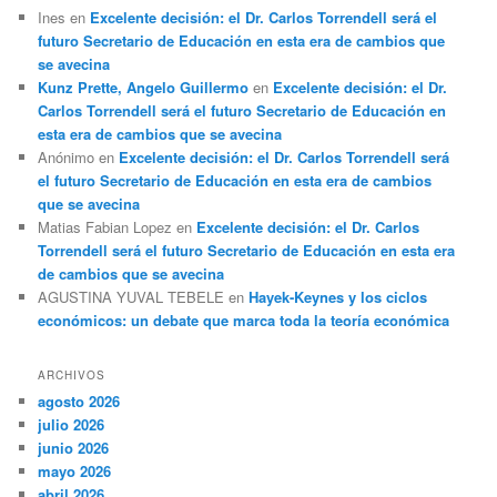
Ines
en
Excelente decisión: el Dr. Carlos Torrendell será el
futuro Secretario de Educación en esta era de cambios que
se avecina
Kunz Prette, Angelo Guillermo
en
Excelente decisión: el Dr.
Carlos Torrendell será el futuro Secretario de Educación en
esta era de cambios que se avecina
Anónimo
en
Excelente decisión: el Dr. Carlos Torrendell será
el futuro Secretario de Educación en esta era de cambios
que se avecina
Matias Fabian Lopez
en
Excelente decisión: el Dr. Carlos
Torrendell será el futuro Secretario de Educación en esta era
de cambios que se avecina
AGUSTINA YUVAL TEBELE
en
Hayek-Keynes y los ciclos
económicos: un debate que marca toda la teoría económica
ARCHIVOS
agosto 2026
julio 2026
junio 2026
mayo 2026
abril 2026