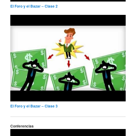
El Foro y el Bazar – Clase 2
El Foro y el Bazar – Clase 3
Conferencias