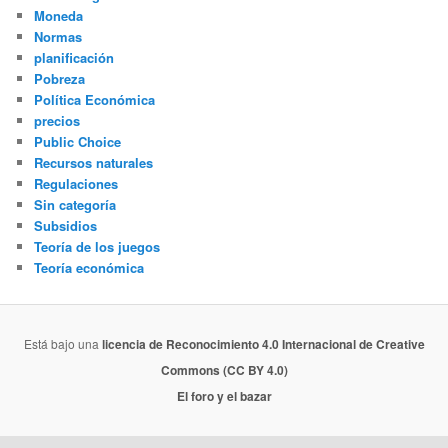
Moneda
Normas
planificación
Pobreza
Política Económica
precios
Public Choice
Recursos naturales
Regulaciones
Sin categoría
Subsidios
Teoría de los juegos
Teoría económica
Está bajo una
licencia de Reconocimiento 4.0 Internacional de Creative
Commons (CC BY 4.0)
El foro y el bazar