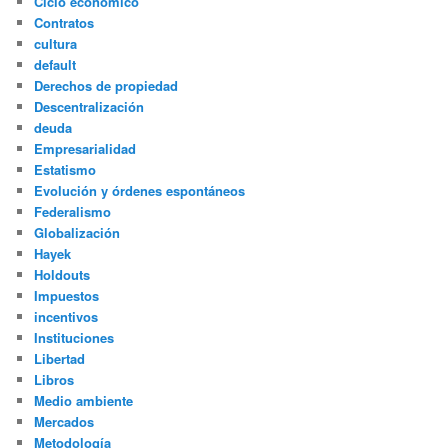
Ciclo económico
Contratos
cultura
default
Derechos de propiedad
Descentralización
deuda
Empresarialidad
Estatismo
Evolución y órdenes espontáneos
Federalismo
Globalización
Hayek
Holdouts
Impuestos
incentivos
Instituciones
Libertad
Libros
Medio ambiente
Mercados
Metodología