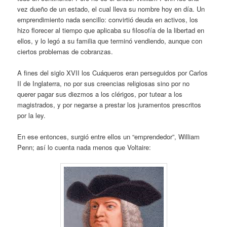
vez dueño de un estado, el cual lleva su nombre hoy en día. Un
emprendimiento nada sencillo: convirtió deuda en activos, los
hizo florecer al tiempo que aplicaba su filosofía de la libertad en
ellos, y lo legó a su familia que terminó vendiendo, aunque con
ciertos problemas de cobranzas.
A fines del siglo XVII los Cuáqueros eran perseguidos por Carlos
II de Inglaterra, no por sus creencias religiosas sino por no
querer pagar sus diezmos a los clérigos, por tutear a los
magistrados, y por negarse a prestar los juramentos prescritos
por la ley.
En ese entonces, surgió entre ellos un “emprendedor”, William
Penn; así lo cuenta nada menos que Voltaire: