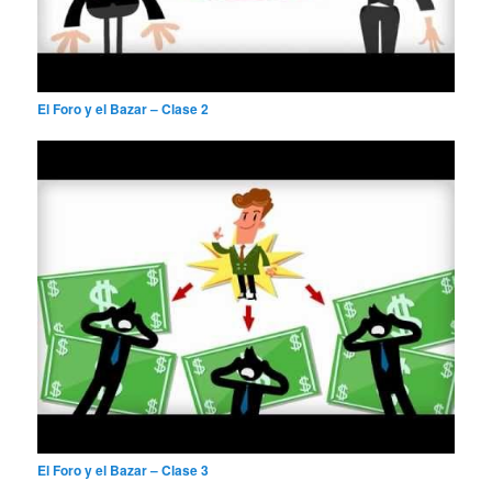
El Foro y el Bazar – Clase 2
El Foro y el Bazar – Clase 3