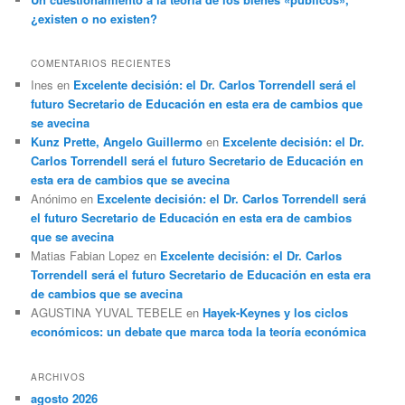
¿existen o no existen?
COMENTARIOS RECIENTES
Ines
en
Excelente decisión: el Dr. Carlos Torrendell será el
futuro Secretario de Educación en esta era de cambios que
se avecina
Kunz Prette, Angelo Guillermo
en
Excelente decisión: el Dr.
Carlos Torrendell será el futuro Secretario de Educación en
esta era de cambios que se avecina
Anónimo
en
Excelente decisión: el Dr. Carlos Torrendell será
el futuro Secretario de Educación en esta era de cambios
que se avecina
Matias Fabian Lopez
en
Excelente decisión: el Dr. Carlos
Torrendell será el futuro Secretario de Educación en esta era
de cambios que se avecina
AGUSTINA YUVAL TEBELE
en
Hayek-Keynes y los ciclos
económicos: un debate que marca toda la teoría económica
ARCHIVOS
agosto 2026