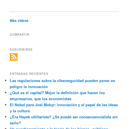
Más videos
COMPARTIR
SUSCRIBIRSE
ENTRADAS RECIENTES
Las regulaciones sobre la ciberseguridad pueden poner en
peligro la innovación
¿Qué es el capital? Mejor la definición que hacen los
empresarios, que los economistas
El Nobel para Joel Mokyr: innovación y el papel de las ideas
y la cultura
¿Era Hayek utilitarista? ¿Se puede ser consecuencialista sin
serlo?
Un cuestionamiento a la teoría de los bienes «públicos»,