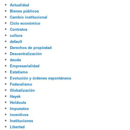
Actualidad
Bienes públicos
Cambio institucional
Ciclo económico
Contratos
cultura
default
Derechos de propiedad
Descentralización
deuda
Empresarialidad
Estatismo
Evolución y órdenes espontáneos
Federalismo
Globalización
Hayek
Holdouts
Impuestos
incentivos
Instituciones
Libertad