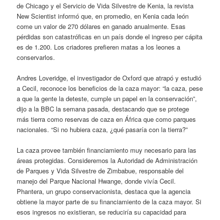
de Chicago y el Servicio de Vida Silvestre de Kenia, la revista
New Scientist informó que, en promedio, en Kenia cada león
come un valor de 270 dólares en ganado anualmente. Esas
pérdidas son catastróficas en un país donde el ingreso per cápita
es de 1.200. Los criadores prefieren matas a los leones a
conservarlos.
Andres Loveridge, el investigador de Oxford que atrapó y estudió
a Cecil, reconoce los beneficios de la caza mayor: “la caza, pese
a que la gente la deteste, cumple un papel en la conservación”,
dijo a la BBC la semana pasada, destacando que se protege
más tierra como reservas de caza en África que como parques
nacionales. “Si no hubiera caza, ¿qué pasaría con la tierra?”
La caza provee también financiamiento muy necesario para las
áreas protegidas. Consideremos la Autoridad de Administración
de Parques y Vida Silvestre de Zimbabue, responsable del
manejo del Parque Nacional Hwange, donde vivía Cecil.
Phantera, un grupo conservacionista, destaca que la agencia
obtiene la mayor parte de su financiamiento de la caza mayor. Si
esos ingresos no existieran, se reduciría su capacidad para