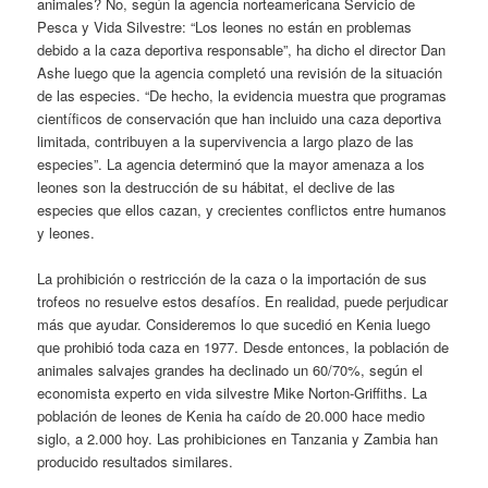
animales? No, según la agencia norteamericana Servicio de
Pesca y Vida Silvestre: “Los leones no están en problemas
debido a la caza deportiva responsable”, ha dicho el director Dan
Ashe luego que la agencia completó una revisión de la situación
de las especies. “De hecho, la evidencia muestra que programas
científicos de conservación que han incluido una caza deportiva
limitada, contribuyen a la supervivencia a largo plazo de las
especies”. La agencia determinó que la mayor amenaza a los
leones son la destrucción de su hábitat, el declive de las
especies que ellos cazan, y crecientes conflictos entre humanos
y leones.
La prohibición o restricción de la caza o la importación de sus
trofeos no resuelve estos desafíos. En realidad, puede perjudicar
más que ayudar. Consideremos lo que sucedió en Kenia luego
que prohibió toda caza en 1977. Desde entonces, la población de
animales salvajes grandes ha declinado un 60/70%, según el
economista experto en vida silvestre Mike Norton-Griffiths. La
población de leones de Kenia ha caído de 20.000 hace medio
siglo, a 2.000 hoy. Las prohibiciones en Tanzania y Zambia han
producido resultados similares.