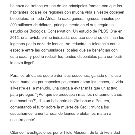
La caza de trofeos es una de las principales formas con que los
habitantes locales de regiones con mucha vida silvestre obtienen
beneficios. En toda África, la caza genera ingresos anuales por
200 millones de dólares, principalmente en el sur, según un
estudio de Biological Conservation. Un estudio de PLOS One en
2012, una revista online indexada, destacó que si se eliminan los
ingresos por la caza de leones “se reduciría la tolerancia con la
especie entre las comunidades locales que se benefician con
esta caza, y podría reducir los fondos disponibles para combatir
la caza ilegal”.
Para los africanos que pierden sus cosechas, ganado e incluso
vidas humanas por especies peligrosas como los leones, la vida
silvestre es, a menudo, una carga a evitar más que un activo
para proteger. “¿Por qué se preocupan más los norteamericanos
que nosotros?”, dijo un habitante de Zimbabue a Reuters,
comentando el furor sobre la muerte de Cecil; “nunca los
escuchamos lamentar cuando leones o elefantes matan a
nuestra gente”.
Citando investigaciones por el Field Museum de la Universidad