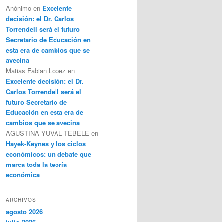
Anónimo
en
Excelente
decisión: el Dr. Carlos
Torrendell será el futuro
Secretario de Educación en
esta era de cambios que se
avecina
Matias Fabian Lopez
en
Excelente decisión: el Dr.
Carlos Torrendell será el
futuro Secretario de
Educación en esta era de
cambios que se avecina
AGUSTINA YUVAL TEBELE
en
Hayek-Keynes y los ciclos
económicos: un debate que
marca toda la teoría
económica
ARCHIVOS
agosto 2026
julio 2026