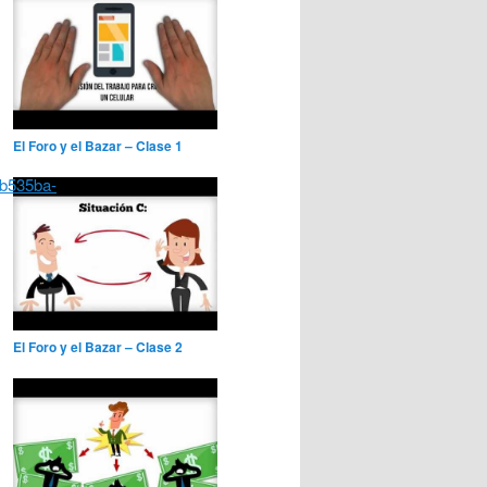
El Foro y el Bazar – Clase 1
b535ba-
El Foro y el Bazar – Clase 2