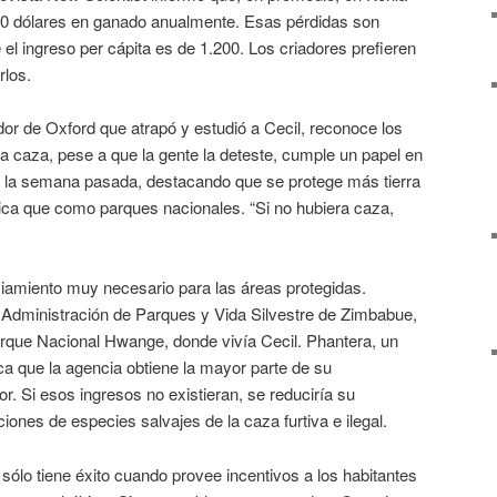
70 dólares en ganado anualmente. Esas pérdidas son
 el ingreso per cápita es de 1.200. Los criadores prefieren
rlos.
dor de Oxford que atrapó y estudió a Cecil, reconoce los
la caza, pese a que la gente la deteste, cumple un papel en
BC la semana pasada, destacando que se protege más tierra
ca que como parques nacionales. “Si no hubiera caza,
iamiento muy necesario para las áreas protegidas.
Administración de Parques y Vida Silvestre de Zimbabue,
rque Nacional Hwange, donde vivía Cecil. Phantera, un
a que la agencia obtiene la mayor parte de su
r. Si esos ingresos no existieran, se reduciría su
iones de especies salvajes de la caza furtiva e ilegal.
sólo tiene éxito cuando provee incentivos a los habitantes