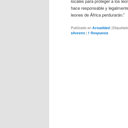
locales para proteger a los le
hace responsable y legalmente
leones de África perdurarán.”
Publicado en
Actualidad
|
Etiquetad
silvestre
|
1
Respuesta