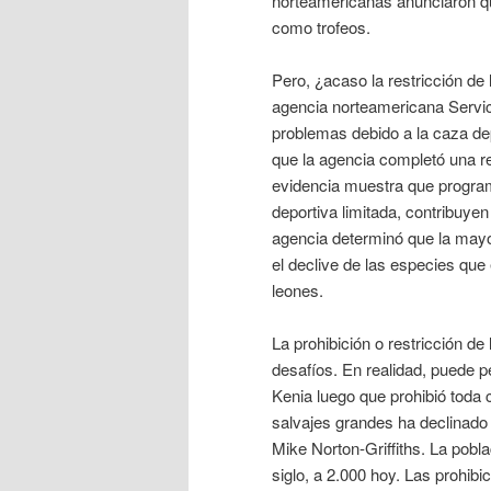
norteamericanas anunciaron qu
como trofeos.
Pero, ¿acaso la restricción de 
agencia norteamericana Servic
problemas debido a la caza dep
que la agencia completó una re
evidencia muestra que program
deportiva limitada, contribuyen
agencia determinó que la mayo
el declive de las especies que
leones.
La prohibición o restricción de
desafíos. En realidad, puede 
Kenia luego que prohibió toda
salvajes grandes ha declinado
Mike Norton-Griffiths. La pob
siglo, a 2.000 hoy. Las prohib