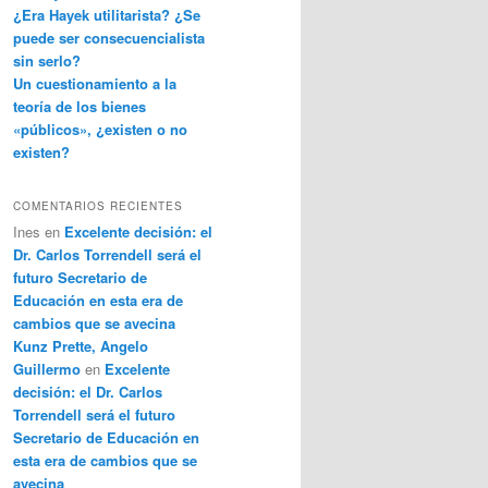
¿Era Hayek utilitarista? ¿Se
puede ser consecuencialista
sin serlo?
Un cuestionamiento a la
teoría de los bienes
«públicos», ¿existen o no
existen?
COMENTARIOS RECIENTES
Ines
en
Excelente decisión: el
Dr. Carlos Torrendell será el
futuro Secretario de
Educación en esta era de
cambios que se avecina
Kunz Prette, Angelo
Guillermo
en
Excelente
decisión: el Dr. Carlos
Torrendell será el futuro
Secretario de Educación en
esta era de cambios que se
avecina