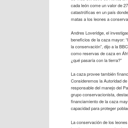
cada león come un valor de 2
catastróficas en un país donde
matas a los leones a conserva
Andres Loveridge, el investiga
beneficios de la caza mayor: “
la conservación”, dijo a la B
como reservas de caza en Áfri
¿qué pasaría con la tierra?”
La caza provee también financ
Consideremos la Autoridad de 
responsable del manejo del Pa
grupo conservacionista, destac
financiamiento de la caza mayo
capacidad para proteger poblac
La conservación de los leones 