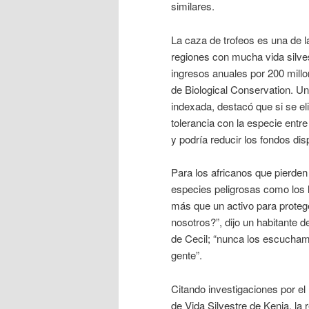
similares.
La caza de trofeos es una de l
regiones con mucha vida silves
ingresos anuales por 200 millo
de Biological Conservation. U
indexada, destacó que si se eli
tolerancia con la especie entr
y podría reducir los fondos dis
Para los africanos que pierde
especies peligrosas como los l
más que un activo para prote
nosotros?”, dijo un habitante 
de Cecil; “nunca los escucham
gente”.
Citando investigaciones por el
de Vida Silvestre de Kenia, la