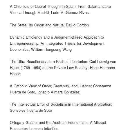
A Chronicle of Liberal Thought in Spain: From Salamanca to
Vienna Through Madrid; León M. Gómez Rivas
The State: Its Origin and Nature; David Gordon
Dynamic Efficiency and a Judgment-Based Approach to
Entrepreneurship: An Integrated Thesis for Development
Economics; William Hongsong Wang
The Ultra-Reactionary as a Radical Libertarian: Carl Ludwig von
Haller (1768–1854) on the Private Law Society; Hans-Hermann
Hoppe
A Catholic View of Order, Creativity, and Justice; Constanza
Huerta de Soto, Ignacio Almará González
The Intellectual Error of Socialism in International Arbitration;
Sonsoles Huerta de Soto
Ortega y Gasset and the Austrian Economists: A Missed
Encounter; Lorenzo Infantino