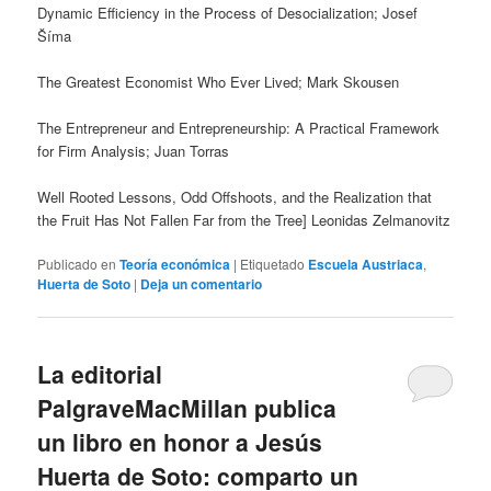
Dynamic Efficiency in the Process of Desocialization; Josef
Šíma
The Greatest Economist Who Ever Lived; Mark Skousen
The Entrepreneur and Entrepreneurship: A Practical Framework
for Firm Analysis; Juan Torras
Well Rooted Lessons, Odd Offshoots, and the Realization that
the Fruit Has Not Fallen Far from the Tree] Leonidas Zelmanovitz
Publicado en
Teoría económica
|
Etiquetado
Escuela Austriaca
,
Huerta de Soto
|
Deja un comentario
La editorial
PalgraveMacMillan publica
un libro en honor a Jesús
Huerta de Soto: comparto un