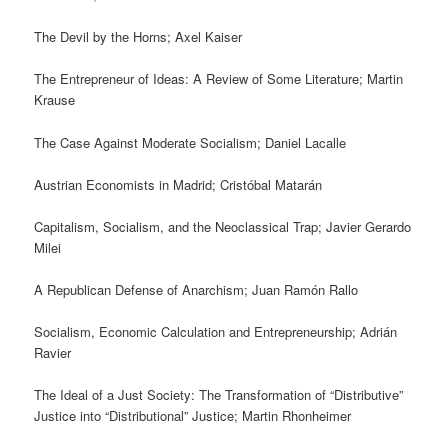
The Devil by the Horns; Axel Kaiser
The Entrepreneur of Ideas: A Review of Some Literature; Martin
Krause
The Case Against Moderate Socialism; Daniel Lacalle
Austrian Economists in Madrid; Cristóbal Matarán
Capitalism, Socialism, and the Neoclassical Trap; Javier Gerardo
Milei
A Republican Defense of Anarchism; Juan Ramón Rallo
Socialism, Economic Calculation and Entrepreneurship; Adrián
Ravier
The Ideal of a Just Society: The Transformation of “Distributive”
Justice into “Distributional” Justice; Martin Rhonheimer