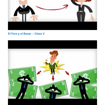
El Foro y el Bazar – Clase 2