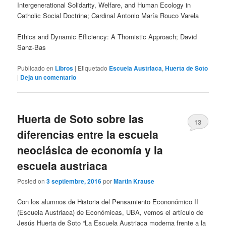
Intergenerational Solidarity, Welfare, and Human Ecology in
Catholic Social Doctrine; Cardinal Antonio María Rouco Varela
Ethics and Dynamic Efficiency: A Thomistic Approach; David
Sanz-Bas
Publicado en
Libros
|
Etiquetado
Escuela Austriaca
,
Huerta de Soto
|
Deja un comentario
Huerta de Soto sobre las
13
diferencias entre la escuela
neoclásica de economía y la
escuela austriaca
Posted on
3 septiembre, 2016
por
Martin Krause
Con los alumnos de Historia del Pensamiento Econonómico II
(Escuela Austriaca) de Económicas, UBA, vemos el artículo de
Jesús Huerta de Soto “La Escuela Austriaca moderna frente a la