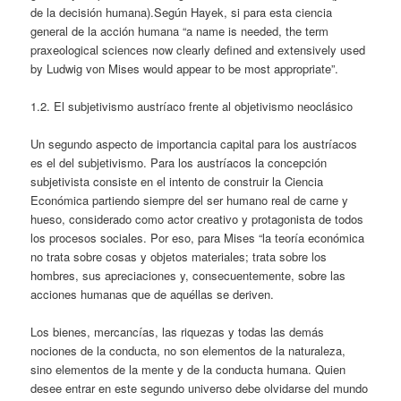
de la decisión humana).Según Hayek, si para esta ciencia
general de la acción humana “a name is needed, the term
praxeological sciences now clearly defined and extensively used
by Ludwig von Mises would appear to be most appropriate”.
1.2. El subjetivismo austríaco frente al objetivismo neoclásico
Un segundo aspecto de importancia capital para los austríacos
es el del subjetivismo. Para los austríacos la concepción
subjetivista consiste en el intento de construir la Ciencia
Económica partiendo siempre del ser humano real de carne y
hueso, considerado como actor creativo y protagonista de todos
los procesos sociales. Por eso, para Mises “la teoría económica
no trata sobre cosas y objetos materiales; trata sobre los
hombres, sus apreciaciones y, consecuentemente, sobre las
acciones humanas que de aquéllas se deriven.
Los bienes, mercancías, las riquezas y todas las demás
nociones de la conducta, no son elementos de la naturaleza,
sino elementos de la mente y de la conducta humana. Quien
desee entrar en este segundo universo debe olvidarse del mundo