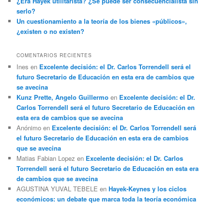
¿Era Hayek utilitarista? ¿Se puede ser consecuencialista sin
serlo?
Un cuestionamiento a la teoría de los bienes «públicos»,
¿existen o no existen?
COMENTARIOS RECIENTES
Ines
en
Excelente decisión: el Dr. Carlos Torrendell será el
futuro Secretario de Educación en esta era de cambios que
se avecina
Kunz Prette, Angelo Guillermo
en
Excelente decisión: el Dr.
Carlos Torrendell será el futuro Secretario de Educación en
esta era de cambios que se avecina
Anónimo
en
Excelente decisión: el Dr. Carlos Torrendell será
el futuro Secretario de Educación en esta era de cambios
que se avecina
Matias Fabian Lopez
en
Excelente decisión: el Dr. Carlos
Torrendell será el futuro Secretario de Educación en esta era
de cambios que se avecina
AGUSTINA YUVAL TEBELE
en
Hayek-Keynes y los ciclos
económicos: un debate que marca toda la teoría económica