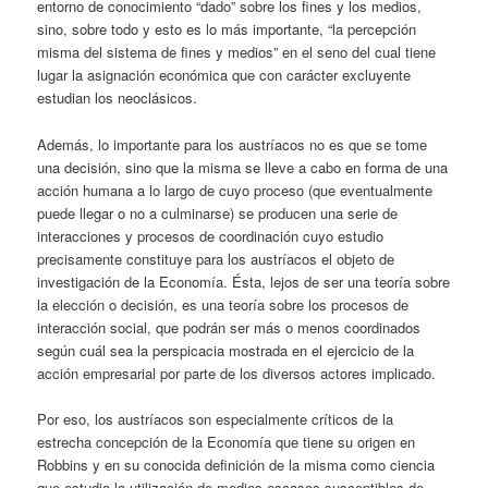
entorno de conocimiento “dado” sobre los fines y los medios,
sino, sobre todo y esto es lo más importante, “la percepción
misma del sistema de fines y medios” en el seno del cual tiene
lugar la asignación económica que con carácter excluyente
estudian los neoclásicos.
Además, lo importante para los austríacos no es que se tome
una decisión, sino que la misma se lleve a cabo en forma de una
acción humana a lo largo de cuyo proceso (que eventualmente
puede llegar o no a culminarse) se producen una serie de
interacciones y procesos de coordinación cuyo estudio
precisamente constituye para los austríacos el objeto de
investigación de la Economía. Ésta, lejos de ser una teoría sobre
la elección o decisión, es una teoría sobre los procesos de
interacción social, que podrán ser más o menos coordinados
según cuál sea la perspicacia mostrada en el ejercicio de la
acción empresarial por parte de los diversos actores implicado.
Por eso, los austríacos son especialmente críticos de la
estrecha concepción de la Economía que tiene su origen en
Robbins y en su conocida definición de la misma como ciencia
que estudia la utilización de medios escasos susceptibles de