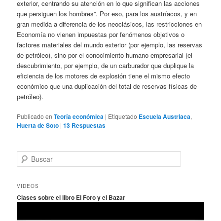
exterior, centrando su atención en lo que significan las acciones
que persiguen los hombres”. Por eso, para los austríacos, y en
gran medida a diferencia de los neoclásicos, las restricciones en
Economía no vienen impuestas por fenómenos objetivos o
factores materiales del mundo exterior (por ejemplo, las reservas
de petróleo), sino por el conocimiento humano empresarial (el
descubrimiento, por ejemplo, de un carburador que duplique la
eficiencia de los motores de explosión tiene el mismo efecto
económico que una duplicación del total de reservas físicas de
petróleo).
Publicado en
Teoría económica
|
Etiquetado
Escuela Austriaca
,
Huerta de Soto
|
13
Respuestas
B
u
s
c
VIDEOS
a
Clases sobre el libro El Foro y el Bazar
r