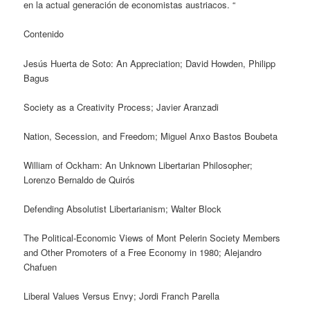
en la actual generación de economistas austriacos. “
Contenido
Jesús Huerta de Soto: An Appreciation; David Howden, Philipp
Bagus
Society as a Creativity Process; Javier Aranzadi
Nation, Secession, and Freedom; Miguel Anxo Bastos Boubeta
William of Ockham: An Unknown Libertarian Philosopher;
Lorenzo Bernaldo de Quirós
Defending Absolutist Libertarianism; Walter Block
The Political-Economic Views of Mont Pelerin Society Members
and Other Promoters of a Free Economy in 1980; Alejandro
Chafuen
Liberal Values Versus Envy; Jordi Franch Parella