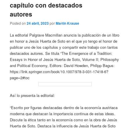
capítulo con destacados
autores
Posted on
24 abril, 2023
por
Martin Krause
La editorial Palgrave Macmillan anuncia la publicación de un libro
en honor a Jesús Huerta de Soto en el que yo tengo el honor de
publicar uno de los capítulos y compartir este trabajo con tantos
destacados autores. Se titula “The Emergence of a Tradition:
Essays in Honor of Jesús Huerta de Soto, Volume II; Philosophy
and Political Economy, Editors: David Howden, Philipp Bagus:
https://link.springer.com/book/10.1007/978-3-031-17418-6?
page=2#toc
Así lo presenta la editorial:
“Escrito por figuras destacadas dentro de la economía austriaca
moderna que destacan la importancia continua de estas ideas.
Discute la ética tanto en la economía como en la obra de Jesús
Huerta de Soto. Destaca la influencia de Jesús Huerta de Soto