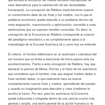
usos alternativos para la satisfacción de las necesidades
humanas(4). La concepción de Robbins implícitamente supone
un conocimiento dado de los fines y los medios, con lo que el
problema económico queda reducido a un problema técnico de
mera asignación, maximización u optimización, sometido a unas
restricciones que se suponen también conocidas. Es decir, la
concepción de la Economía en Robbins corresponde al corazón
del paradigma neoclásico y es completamente ajena a la
metodología de la Escuela Austríaca tal y como hoy se entiende.
En efecto, el hombre robbinsiano es un autómata o caricatura del
ser humano que se limita a reaccionar de forma pasiva ante los
acontecimientos. Frente a esta concepción de Robbins, hay que
destacar la postura de Mises, Kirzner y el resto de los austríacos
que consideran que el hombre, más que asignar medios dados a
fines también dados, lo que realmente hace es buscar
constantemente nuevos fines y medios, aprendiendo del pasado
y usando su imaginación para descubrir y crear (mediante la
acción) el futuro. Por eso, para los austríacos la Economía
queda subsumida o integrada dentro de una ciencia mucho más
general y amplia, una teoría general de la acción humana (y no