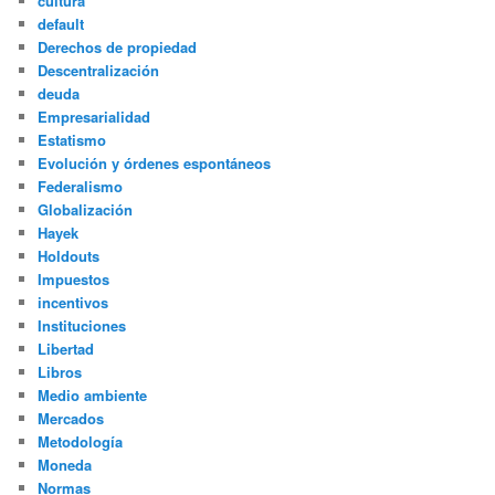
cultura
default
Derechos de propiedad
Descentralización
deuda
Empresarialidad
Estatismo
Evolución y órdenes espontáneos
Federalismo
Globalización
Hayek
Holdouts
Impuestos
incentivos
Instituciones
Libertad
Libros
Medio ambiente
Mercados
Metodología
Moneda
Normas