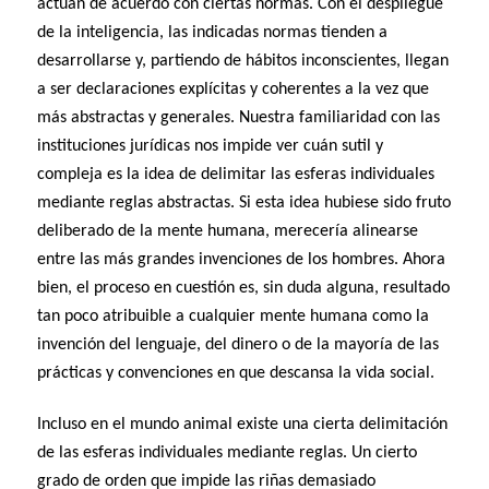
actúan de acuerdo con ciertas normas. Con el despliegue
de la inteligencia, las indicadas normas tienden a
desarrollarse y, partiendo de hábitos inconscientes, llegan
a ser declaraciones explícitas y coherentes a la vez que
más abstractas y generales. Nuestra familiaridad con las
instituciones jurídicas nos impide ver cuán sutil y
compleja es la idea de delimitar las esferas individuales
mediante reglas abstractas. Si esta idea hubiese sido fruto
deliberado de la mente humana, merecería alinearse
entre las más grandes invenciones de los hombres. Ahora
bien, el proceso en cuestión es, sin duda alguna, resultado
tan poco atribuible a cualquier mente humana como la
invención del lenguaje, del dinero o de la mayoría de las
prácticas y convenciones en que descansa la vida social.
Incluso en el mundo animal existe una cierta delimitación
de las esferas individuales mediante reglas. Un cierto
grado de orden que impide las riñas demasiado