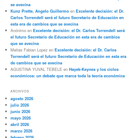
se avecina
Kunz Prette, Angelo Guillermo
en
Excelente decisión: el Dr.
Carlos Torrendell será el futuro Secretario de Educación en
esta era de cambios que se avecina
Anónimo
en
Excelente decisión: el Dr. Carlos Torrendell será
el futuro Secretario de Educación en esta era de cambios
que se avecina
Matias Fabian Lopez
en
Excelente decisión: el Dr. Carlos
Torrendell será el futuro Secretario de Educación en esta era
de cambios que se avecina
AGUSTINA YUVAL TEBELE
en
Hayek-Keynes y los ciclos
económicos: un debate que marca toda la teoría económica
ARCHIVOS
agosto 2026
julio 2026
junio 2026
mayo 2026
abril 2026
marzo 2026
febrero 2026