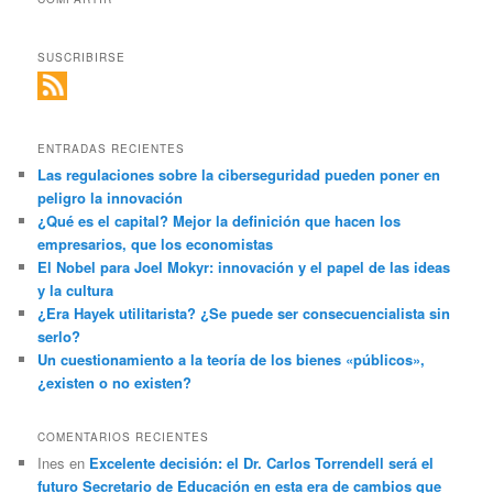
SUSCRIBIRSE
ENTRADAS RECIENTES
Las regulaciones sobre la ciberseguridad pueden poner en
peligro la innovación
¿Qué es el capital? Mejor la definición que hacen los
empresarios, que los economistas
El Nobel para Joel Mokyr: innovación y el papel de las ideas
y la cultura
¿Era Hayek utilitarista? ¿Se puede ser consecuencialista sin
serlo?
Un cuestionamiento a la teoría de los bienes «públicos»,
¿existen o no existen?
COMENTARIOS RECIENTES
Ines
en
Excelente decisión: el Dr. Carlos Torrendell será el
futuro Secretario de Educación en esta era de cambios que