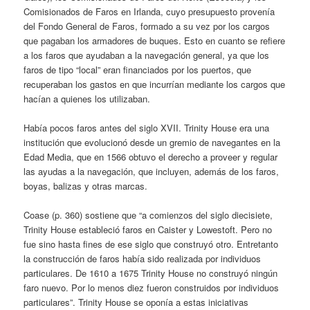
Comisionados de Faros en Irlanda, cuyo presupuesto provenía
del Fondo General de Faros, formado a su vez por los cargos
que pagaban los armadores de buques. Esto en cuanto se refiere
a los faros que ayudaban a la navegación general, ya que los
faros de tipo “local” eran financiados por los puertos, que
recuperaban los gastos en que incurrían mediante los cargos que
hacían a quienes los utilizaban.
Había pocos faros antes del siglo XVII. Trinity House era una
institución que evolucionó desde un gremio de navegantes en la
Edad Media, que en 1566 obtuvo el derecho a proveer y regular
las ayudas a la navegación, que incluyen, además de los faros,
boyas, balizas y otras marcas.
Coase (p. 360) sostiene que “a comienzos del siglo diecisiete,
Trinity House estableció faros en Caister y Lowestoft. Pero no
fue sino hasta fines de ese siglo que construyó otro. Entretanto
la construcción de faros había sido realizada por individuos
particulares. De 1610 a 1675 Trinity House no construyó ningún
faro nuevo. Por lo menos diez fueron construidos por individuos
particulares”. Trinity House se oponía a estas iniciativas