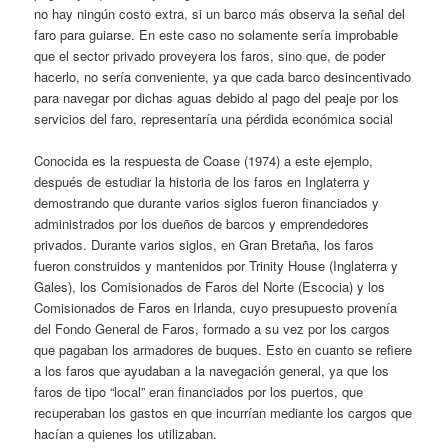
no hay ningún costo extra, si un barco más observa la señal del
faro para guiarse. En este caso no solamente sería improbable
que el sector privado proveyera los faros, sino que, de poder
hacerlo, no sería conveniente, ya que cada barco desincentivado
para navegar por dichas aguas debido al pago del peaje por los
servicios del faro, representaría una pérdida económica social
Conocida es la respuesta de Coase (1974) a este ejemplo,
después de estudiar la historia de los faros en Inglaterra y
demostrando que durante varios siglos fueron financiados y
administrados por los dueños de barcos y emprendedores
privados. Durante varios siglos, en Gran Bretaña, los faros
fueron construidos y mantenidos por Trinity House (Inglaterra y
Gales), los Comisionados de Faros del Norte (Escocia) y los
Comisionados de Faros en Irlanda, cuyo presupuesto provenía
del Fondo General de Faros, formado a su vez por los cargos
que pagaban los armadores de buques. Esto en cuanto se refiere
a los faros que ayudaban a la navegación general, ya que los
faros de tipo “local” eran financiados por los puertos, que
recuperaban los gastos en que incurrían mediante los cargos que
hacían a quienes los utilizaban.