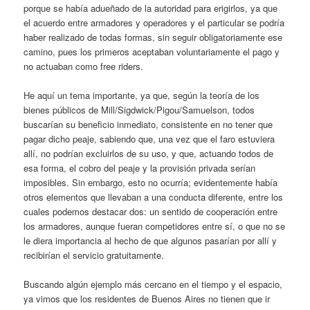
porque se había adueñado de la autoridad para erigirlos, ya que
el acuerdo entre armadores y operadores y el particular se podría
haber realizado de todas formas, sin seguir obligatoriamente ese
camino, pues los primeros aceptaban voluntariamente el pago y
no actuaban como free riders.
He aquí un tema importante, ya que, según la teoría de los
bienes públicos de Mill/Sigdwick/Pigou/Samuelson, todos
buscarían su beneficio inmediato, consistente en no tener que
pagar dicho peaje, sabiendo que, una vez que el faro estuviera
allí, no podrían excluirlos de su uso, y que, actuando todos de
esa forma, el cobro del peaje y la provisión privada serían
imposibles. Sin embargo, esto no ocurría; evidentemente había
otros elementos que llevaban a una conducta diferente, entre los
cuales podemos destacar dos: un sentido de cooperación entre
los armadores, aunque fueran competidores entre sí, o que no se
le diera importancia al hecho de que algunos pasarían por allí y
recibirían el servicio gratuitamente.
Buscando algún ejemplo más cercano en el tiempo y el espacio,
ya vimos que los residentes de Buenos Aires no tienen que ir