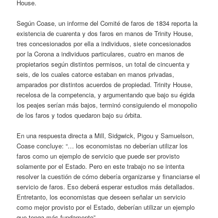
House.
Según Coase, un informe del Comité de faros de 1834 reporta la
existencia de cuarenta y dos faros en manos de Trinity House,
tres concesionados por ella a individuos, siete concesionados
por la Corona a individuos particulares, cuatro en manos de
propietarios según distintos permisos, un total de cincuenta y
seis, de los cuales catorce estaban en manos privadas,
amparados por distintos acuerdos de propiedad. Trinity House,
recelosa de la competencia, y argumentando que bajo su égida
los peajes serían más bajos, terminó consiguiendo el monopolio
de los faros y todos quedaron bajo su órbita.
En una respuesta directa a Mill, Sidgwick, Pigou y Samuelson,
Coase concluye: “… los economistas no deberían utilizar los
faros como un ejemplo de servicio que puede ser provisto
solamente por el Estado. Pero en este trabajo no se intenta
resolver la cuestión de cómo debería organizarse y financiarse el
servicio de faros. Eso deberá esperar estudios más detallados.
Entretanto, los economistas que deseen señalar un servicio
como mejor provisto por el Estado, deberían utilizar un ejemplo
que tenga más fundamento” .