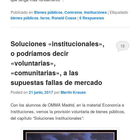
Publicado en
Bienes públicos
,
Contratos
,
Instituciones
|
Etiquetado
bienes públicos
,
faros
,
Ronald Coase
|
6
Respuestas
Soluciones «institucionales»,
15
o podríamos decir
«voluntarias»,
«comunitarias», a las
supuestas fallas de mercado
Posted on
21 junio, 2017
por
Martin Krause
Con los alumnos de OMMA Madrid, en la material Economía e
Instituciones, vemos la provisión voluntaria de bienes públicos,
del capítulo “Soluciones Institucionales”: