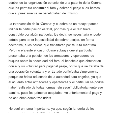
control de tal organización obteniendo una patente de la Corona,
que les permitía construir el faro y cobrar el peaje a los barcos
que supuestamente se beneficiaban del mismo.
La intervención de la “Corona” y el cobro de un “peaje” parece
indicar la participación estatal, por más que el faro fuera
construido por algún particular. Es decir: se necesitaría el poder
estatal para tener la posibilidad de cobrar peajes, en forma
coercitiva, a los barcos que transitaran por tal ruta marítima.
Pero no era este el caso. Coase subraya que el particular
presentaba una petición de los armadores y operadores de
buques sobre la necesidad del faro, el beneficio que obtendrían
con él y su voluntad para pagar el peaje, por lo que se trataba de
una operación voluntaria y el Estado participaba simplemente
porque se había adueñado de la autoridad para erigirlos, ya que
el acuerdo entre armadores y operadores y el particular se podría
haber realizado de todas formas, sin seguir obligatoriamente ese
camino, pues los primeros aceptaban voluntariamente el pago y
no actuaban como free riders.
He aquí un tema importante, ya que, según la teoría de los