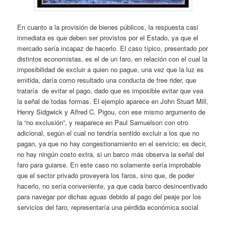
En cuanto a la provisión de bienes públicos, la respuesta casi
inmediata es que deben ser provistos por el Estado, ya que el
mercado sería incapaz de hacerlo. El caso típico, presentado por
distintos economistas, es el de un faro, en relación con el cual la
imposibilidad de excluir a quien no pague, una vez que la luz es
emitida, daría como resultado una conducta de free rider, que
trataría de evitar el pago, dado que es imposible evitar que vea
la señal de todas formas. El ejemplo aparece en John Stuart Mill,
Henry Sidgwick y Alfred C. Pigou, con ese mismo argumento de
la “no exclusión”, y reaparece en Paul Samuelson con otro
adicional, según el cual no tendría sentido excluir a los que no
pagan, ya que no hay congestionamiento en el servicio; es decir,
no hay ningún costo extra, si un barco más observa la señal del
faro para guiarse. En este caso no solamente sería improbable
que el sector privado proveyera los faros, sino que, de poder
hacerlo, no sería conveniente, ya que cada barco desincentivado
para navegar por dichas aguas debido al pago del peaje por los
servicios del faro, representaría una pérdida económica social