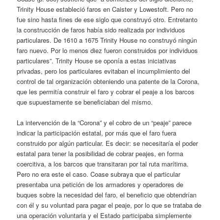
Trinity House estableció faros en Caister y Lowestoft. Pero no
fue sino hasta fines de ese siglo que construyó otro. Entretanto
la construcción de faros había sido realizada por individuos
particulares. De 1610 a 1675 Trinity House no construyó ningún
faro nuevo. Por lo menos diez fueron construidos por individuos
particulares”. Trinity House se oponía a estas iniciativas
privadas, pero los particulares evitaban el incumplimiento del
control de tal organización obteniendo una patente de la Corona,
que les permitía construir el faro y cobrar el peaje a los barcos
que supuestamente se beneficiaban del mismo.
La intervención de la “Corona” y el cobro de un “peaje” parece
indicar la participación estatal, por más que el faro fuera
construido por algún particular. Es decir: se necesitaría el poder
estatal para tener la posibilidad de cobrar peajes, en forma
coercitiva, a los barcos que transitaran por tal ruta marítima.
Pero no era este el caso. Coase subraya que el particular
presentaba una petición de los armadores y operadores de
buques sobre la necesidad del faro, el beneficio que obtendrían
con él y su voluntad para pagar el peaje, por lo que se trataba de
una operación voluntaria y el Estado participaba simplemente