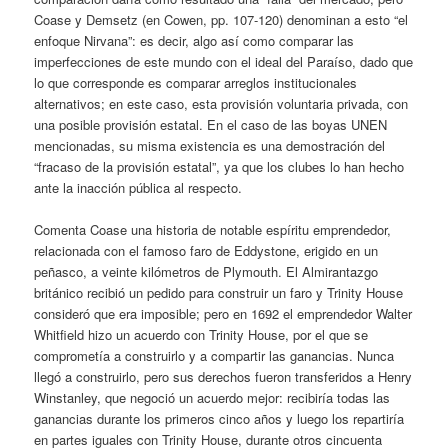
Coase y Demsetz (en Cowen, pp. 107-120) denominan a esto “el
enfoque Nirvana”: es decir, algo así como comparar las
imperfecciones de este mundo con el ideal del Paraíso, dado que
lo que corresponde es comparar arreglos institucionales
alternativos; en este caso, esta provisión voluntaria privada, con
una posible provisión estatal. En el caso de las boyas UNEN
mencionadas, su misma existencia es una demostración del
“fracaso de la provisión estatal”, ya que los clubes lo han hecho
ante la inacción pública al respecto.
Comenta Coase una historia de notable espíritu emprendedor,
relacionada con el famoso faro de Eddystone, erigido en un
peñasco, a veinte kilómetros de Plymouth. El Almirantazgo
británico recibió un pedido para construir un faro y Trinity House
consideró que era imposible; pero en 1692 el emprendedor Walter
Whitfield hizo un acuerdo con Trinity House, por el que se
comprometía a construirlo y a compartir las ganancias. Nunca
llegó a construirlo, pero sus derechos fueron transferidos a Henry
Winstanley, que negoció un acuerdo mejor: recibiría todas las
ganancias durante los primeros cinco años y luego los repartiría
en partes iguales con Trinity House, durante otros cincuenta