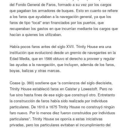
del Fondo General de Faros, formado a su vez por los cargos
que pagaban los armadores de buques. Esto en cuanto se refiere
a los faros que ayudaban a la navegación general, ya que los
faros de tipo “local” eran financiados por los puertos, que
recuperaban los gastos en que incurrían mediante los cargos que
hacían a quienes los utilizaban.
Había pocos faros antes del siglo XVII. Trinity House era una
institución que evolucionó desde un gremio de navegantes en la
Edad Media, que en 1566 obtuvo el derecho a proveer y regular
las ayudas a la navegación, que incluyen, además de los faros,
boyas, balizas y otras marcas.
Coase (p. 360) sostiene que “a comienzos del siglo diecisiete,
Trinity House estableció faros en Caister y Lowestoft. Pero no
fue sino hasta fines de ese siglo que construyó otro. Entretanto
la construcción de faros había sido realizada por individuos
particulares. De 1610 a 1675 Trinity House no construyó ningún
faro nuevo. Por lo menos diez fueron construidos por individuos
particulares”. Trinity House se oponía a estas iniciativas
privadas, pero los particulares evitaban el incumplimiento del