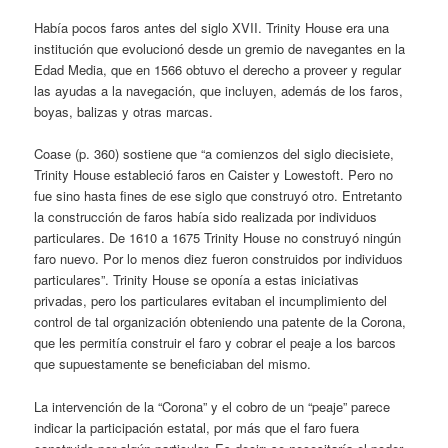
Había pocos faros antes del siglo XVII. Trinity House era una
institución que evolucionó desde un gremio de navegantes en la
Edad Media, que en 1566 obtuvo el derecho a proveer y regular
las ayudas a la navegación, que incluyen, además de los faros,
boyas, balizas y otras marcas.
Coase (p. 360) sostiene que “a comienzos del siglo diecisiete,
Trinity House estableció faros en Caister y Lowestoft. Pero no
fue sino hasta fines de ese siglo que construyó otro. Entretanto
la construcción de faros había sido realizada por individuos
particulares. De 1610 a 1675 Trinity House no construyó ningún
faro nuevo. Por lo menos diez fueron construidos por individuos
particulares”. Trinity House se oponía a estas iniciativas
privadas, pero los particulares evitaban el incumplimiento del
control de tal organización obteniendo una patente de la Corona,
que les permitía construir el faro y cobrar el peaje a los barcos
que supuestamente se beneficiaban del mismo.
La intervención de la “Corona” y el cobro de un “peaje” parece
indicar la participación estatal, por más que el faro fuera