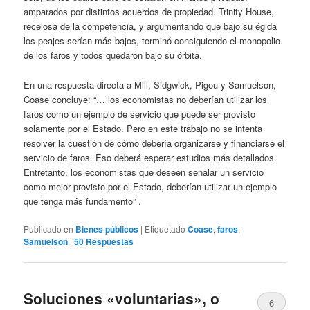
amparados por distintos acuerdos de propiedad. Trinity House,
recelosa de la competencia, y argumentando que bajo su égida
los peajes serían más bajos, terminó consiguiendo el monopolio
de los faros y todos quedaron bajo su órbita.
En una respuesta directa a Mill, Sidgwick, Pigou y Samuelson,
Coase concluye: “… los economistas no deberían utilizar los
faros como un ejemplo de servicio que puede ser provisto
solamente por el Estado. Pero en este trabajo no se intenta
resolver la cuestión de cómo debería organizarse y financiarse el
servicio de faros. Eso deberá esperar estudios más detallados.
Entretanto, los economistas que deseen señalar un servicio
como mejor provisto por el Estado, deberían utilizar un ejemplo
que tenga más fundamento” .
Publicado en
Bienes públicos
|
Etiquetado
Coase
,
faros
,
Samuelson
|
50
Respuestas
Soluciones «voluntarias», o
6