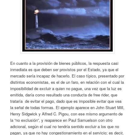
En cuanto a la provisión de bienes públicos, la respuesta casi
inmediata es que deben ser provistos por el Estado, ya que el
mercado sería incapaz de hacerlo. El caso típico, presentado por
distintos economistas, es el de un faro, en relación con el cual la
imposibilidad de excluir a quien no pague, una vez que la luz es
emitida, daría como resultado una conducta de free rider, que
trataría de evitar el pago, dado que es imposible evitar que vea
la señal de todas formas. El ejemplo aparece en John Stuart Mill,
Henry Sidgwick y Alfred C. Pigou, con ese mismo argumento de
la “no exclusión”, y reaparece en Paul Samuelson con otro
adicional, según el cual no tendría sentido excluir a los que no
pagan, ya que no hay congestionamiento en el servicio; es decir,