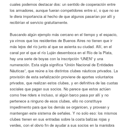
cuales podemos destacar dos: un sentido de cooperación entre
los armadores, aunque fueran competidores entre sí, o que no se
le diera importancia al hecho de que algunos pasarían por allí y
recibirían el servicio gratuitamente.
Buscando algún ejemplo más cercano en el tiempo y el espacio,
ya vimos que los residentes de Buenos Aires no tienen que ir
más lejos del río junto al que se asienta su ciudad. Allí, en el
canal por el que el río Luján desemboca en el Río de la Plata,
hay una serie de boyas con la inscripción “UNEN” y una
numeración. Esta sigla significa “Unión Nacional de Entidades
Náuticas”, que reúne a los distintos clubes náuticos privados. La
provisión de esta señalización proviene de aportes voluntarios
privados, que realizan estos clubes, y en definitiva de las cuotas
sociales que pagan sus socios. No parece que estos actúen
como free riders e incluso, si algún barco pasa por allí y no
pertenece a ninguno de esos clubes, ello no constituye
impedimento para que los demás se organicen, y provean y
mantengan este sistema de señales. Y no solo eso: los mismos
clubes tienen en sus entradas sobre la costa balizas rojas y
verdes, con el obvio fin de ayudar a sus socios en la maniobra