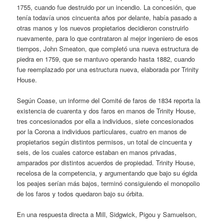
1755, cuando fue destruido por un incendio. La concesión, que
tenía todavía unos cincuenta años por delante, había pasado a
otras manos y los nuevos propietarios decidieron construirlo
nuevamente, para lo que contrataron al mejor ingeniero de esos
tiempos, John Smeaton, que completó una nueva estructura de
piedra en 1759, que se mantuvo operando hasta 1882, cuando
fue reemplazado por una estructura nueva, elaborada por Trinity
House.
Según Coase, un informe del Comité de faros de 1834 reporta la
existencia de cuarenta y dos faros en manos de Trinity House,
tres concesionados por ella a individuos, siete concesionados
por la Corona a individuos particulares, cuatro en manos de
propietarios según distintos permisos, un total de cincuenta y
seis, de los cuales catorce estaban en manos privadas,
amparados por distintos acuerdos de propiedad. Trinity House,
recelosa de la competencia, y argumentando que bajo su égida
los peajes serían más bajos, terminó consiguiendo el monopolio
de los faros y todos quedaron bajo su órbita.
En una respuesta directa a Mill, Sidgwick, Pigou y Samuelson,