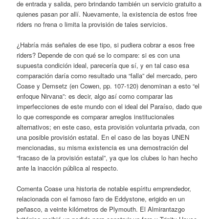
de entrada y salida, pero brindando también un servicio gratuito a
quienes pasan por allí. Nuevamente, la existencia de estos free
riders no frena o limita la provisión de tales servicios.
¿Habría más señales de ese tipo, si pudiera cobrar a esos free
riders? Depende de con qué se lo compare: si es con una
supuesta condición ideal, parecería que sí, y en tal caso esa
comparación daría como resultado una “falla” del mercado, pero
Coase y Demsetz (en Cowen, pp. 107-120) denominan a esto “el
enfoque Nirvana”: es decir, algo así como comparar las
imperfecciones de este mundo con el ideal del Paraíso, dado que
lo que corresponde es comparar arreglos institucionales
alternativos; en este caso, esta provisión voluntaria privada, con
una posible provisión estatal. En el caso de las boyas UNEN
mencionadas, su misma existencia es una demostración del
“fracaso de la provisión estatal”, ya que los clubes lo han hecho
ante la inacción pública al respecto.
Comenta Coase una historia de notable espíritu emprendedor,
relacionada con el famoso faro de Eddystone, erigido en un
peñasco, a veinte kilómetros de Plymouth. El Almirantazgo